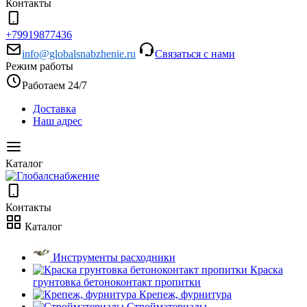
Контакты
+79919877436
info@globalsnabzhenie.ru
Связаться с нами
Режим работы
Работаем 24/7
Доставка
Наш адрес
Каталог
Контакты
Каталог
Инструменты расходники
Краска
грунтовка бетоноконтакт пропитки
Крепеж, фурнитура
Стройматериалы