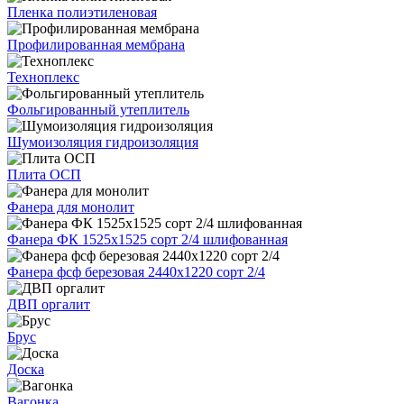
Пленка полиэтиленовая
Профилированная мембрана
Техноплекс
Фольгированный утеплитель
Шумоизоляция гидроизоляция
Плита ОСП
Фанера для монолит
Фанера ФК 1525х1525 сорт 2/4 шлифованная
Фанера фсф березовая 2440х1220 сорт 2/4
ДВП оргалит
Брус
Доска
Вагонка