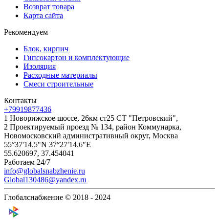
Возврат товара
Карта сайта
Рекомендуем
Блок, кирпич
Гипсокартон и комплектующие
Изоляция
Расходные материалы
Смеси строительные
Контакты
+79919877436
1 Новорижское шоссе, 26км ст25 СТ "Петровский",
2 Проектируемый проезд № 134, район Коммунарка,
Новомосковский административный округ, Москва
55°37'14.5"N 37°27'14.6"E
55.620697, 37.454041
Работаем 24/7
info@globalsnabzhenie.ru
Global130486@yandex.ru
Глобалснабжение © 2018 - 2024