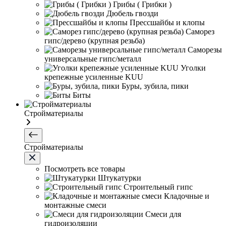
Грибы ( Грибки )
Дюбель гвозди
Прессшайбы и клопы
Саморез
гипс/дерево (крупная резьба)
Саморезы
универсальные гипс/металл
Уголки
крепежные усиленные KUU
Буры, зубила, пики
Биты
Стройматериалы
Стройматериалы
Посмотреть все товары
Штукатурки
Строительный гипс
Кладочные и
монтажные смеси
Смеси для
гидроизоляции