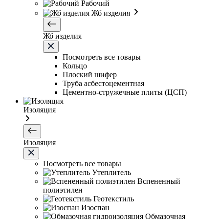
Рабочий
Жб изделия
Жб изделия
Посмотреть все товары
Кольцо
Плоский шифер
Труба асбестоцементная
Цементно-стружечные плиты (ЦСП)
Изоляция
Изоляция
Посмотреть все товары
Утеплитель
Вспененный
полиэтилен
Геотекстиль
Изоспан
Обмазочная