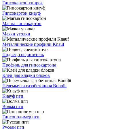
Гипсокартон гипрок
Гипсокартон кнауф
Магма гипсокартон
Маяки уголки
Металлические профили Knauf
Подвес, соединитель
Профиль для гипсокартона
Клей для кладки блоков
Перемычка газобетонная Bonolit
Кнауф пгп
Волма пгп
Гипсополимер пгп
Русеан пгп