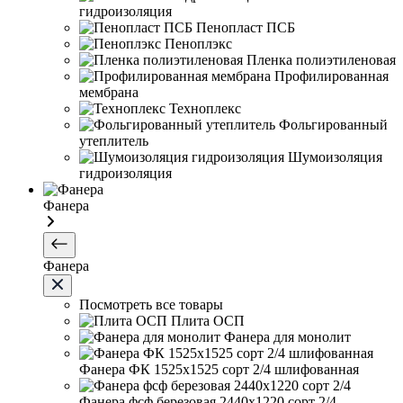
гидроизоляция
Пенопласт ПСБ
Пеноплэкс
Пленка полиэтиленовая
Профилированная
мембрана
Техноплекс
Фольгированный
утеплитель
Шумоизоляция
гидроизоляция
Фанера
Фанера
Посмотреть все товары
Плита ОСП
Фанера для монолит
Фанера ФК 1525х1525 сорт 2/4 шлифованная
Фанера фсф березовая 2440х1220 сорт 2/4