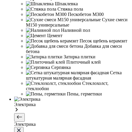
Шпаклевка
Стяжка пола
Пескобетон М300
Сухие смеси
М150 универсальные
Наливной пол
Цемент
Песок щебень керамзит
Добавка для смеси
бетона
Затирка плитки
Плиточный клей
Серпянка
Сетка
штукатурная малярная фасадная
Стеклохолст,
стеклообои
Пены, герметики
Электрика
Электрика