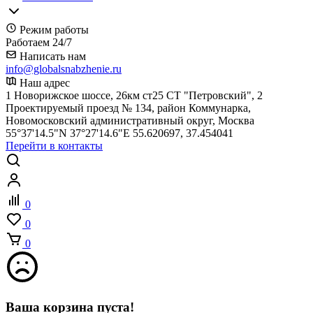
Режим работы
Работаем 24/7
Написать нам
info@globalsnabzhenie.ru
Наш адрес
1 Новорижское шоссе, 26км ст25 СТ "Петровский", 2
Проектируемый проезд № 134, район Коммунарка,
Новомосковский административный округ, Москва
55°37'14.5"N 37°27'14.6"E 55.620697, 37.454041
Перейти в контакты
0
0
0
Ваша корзина пуста!