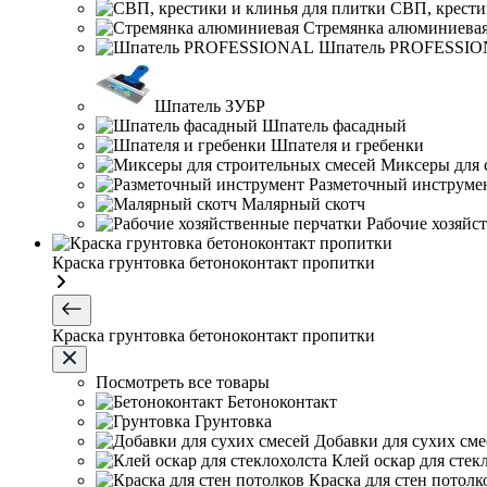
СВП, крести
Стремянка алюминиева
Шпатель PROFESSI
Шпатель ЗУБР
Шпатель фасадный
Шпателя и гребенки
Миксеры для 
Разметочный инструме
Малярный скотч
Рабочие хозяйс
Краска грунтовка бетоноконтакт пропитки
Краска грунтовка бетоноконтакт пропитки
Посмотреть все товары
Бетоноконтакт
Грунтовка
Добавки для сухих сме
Клей оскар для стек
Краска для стен потолк