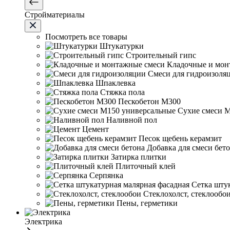
Стройматериалы
Посмотреть все товары
Штукатурки
Строительный гипс
Кладочные и мон
Смеси для гидроизоля
Шпаклевка
Стяжка пола
Пескобетон М300
Сухие смеси 
Наливной пол
Цемент
Песок щебень керамзит
Добавка для смеси бет
Затирка плитки
Плиточный клей
Серпянка
Сетка шту
Стеклохолст, стеклообо
Пены, герметики
Электрика