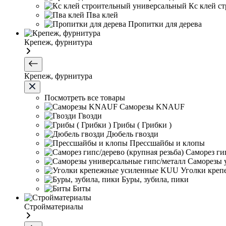
Кс клей с
Пва клей
Пропитки для дерева
Крепеж, фурнитура
Крепеж, фурнитура
Посмотреть все товары
Саморезы KNAUF
Гвозди
Грибы ( Грибки )
Дюбель гвозди
Прессшайбы и клопы
Саморез гип
Саморезы 
Уголки кре
Буры, зубила, пики
Биты
Стройматериалы