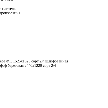
еплитель
дроизоляция
ера ФК 1525х1525 сорт 2/4 шлифованная
фсф березовая 2440х1220 сорт 2/4