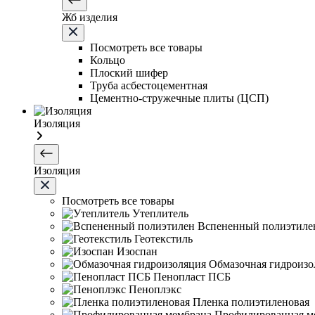
Жб изделия
Посмотреть все товары
Кольцо
Плоский шифер
Труба асбестоцементная
Цементно-стружечные плиты (ЦСП)
Изоляция
Изоляция
Посмотреть все товары
Утеплитель
Вспененный полиэтиле
Геотекстиль
Изоспан
Обмазочная гидроизо
Пенопласт ПСБ
Пеноплэкс
Пленка полиэтиленовая
Профилированная м