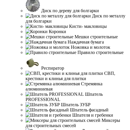
Диск по дереву для болгарки
Диск по металлу
для болгарки
Кисти- макловицы
Коронки
Мешки строительные
Наждачная бумага
Ножовка и молоток
Правило строительные
Респиратор
СВП,
крестики и клинья для плитки
Стремянка
алюминиевая
Шпатель
PROFESSIONAL
Шпатель ЗУБР
Шпатель фасадный
Шпателя и гребенки
Миксеры
для строительных смесей