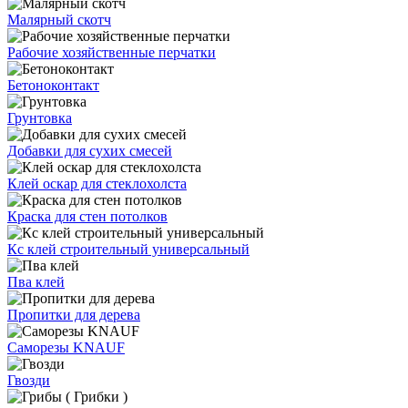
Малярный скотч
Рабочие хозяйственные перчатки
Бетоноконтакт
Грунтовка
Добавки для сухих смесей
Клей оскар для стеклохолста
Краска для стен потолков
Кс клей строительный универсальный
Пва клей
Пропитки для дерева
Саморезы KNAUF
Гвозди