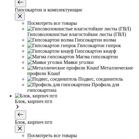
Гипсокартон и комплектующие
Посмотреть все товары
Гипсоволокнистые влагостойкие листы (ГВЛ)
Гипсокартон волма
Гипсокартон гипрок
Гипсокартон кнауф
Магма гипсокартон
Маяки уголки
Металлические
профили Knauf
Подвес, соединитель
Профиль для
гипсокартона
Блок, кирпич пгп
Блок, кирпич пгп
Посмотреть все товары