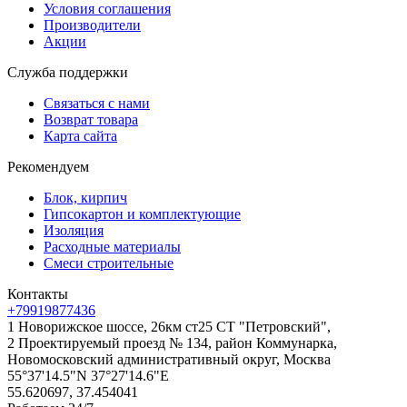
Условия соглашения
Производители
Акции
Служба поддержки
Связаться с нами
Возврат товара
Карта сайта
Рекомендуем
Блок, кирпич
Гипсокартон и комплектующие
Изоляция
Расходные материалы
Смеси строительные
Контакты
+79919877436
1 Новорижское шоссе, 26км ст25 СТ "Петровский",
2 Проектируемый проезд № 134, район Коммунарка,
Новомосковский административный округ, Москва
55°37'14.5"N 37°27'14.6"E
55.620697, 37.454041