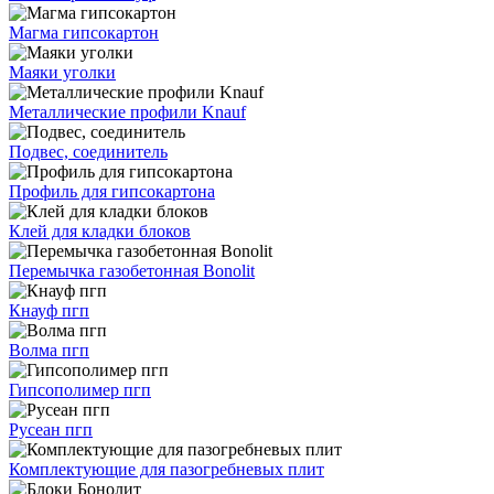
Магма гипсокартон
Маяки уголки
Металлические профили Knauf
Подвес, соединитель
Профиль для гипсокартона
Клей для кладки блоков
Перемычка газобетонная Bonolit
Кнауф пгп
Волма пгп
Гипсополимер пгп
Русеан пгп
Комплектующие для пазогребневых плит