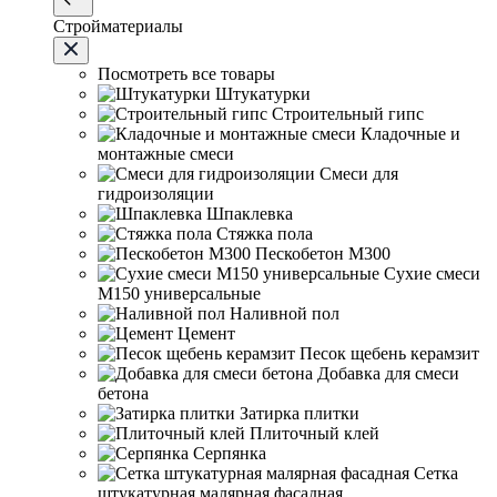
Стройматериалы
Посмотреть все товары
Штукатурки
Строительный гипс
Кладочные и
монтажные смеси
Смеси для
гидроизоляции
Шпаклевка
Стяжка пола
Пескобетон М300
Сухие смеси
М150 универсальные
Наливной пол
Цемент
Песок щебень керамзит
Добавка для смеси
бетона
Затирка плитки
Плиточный клей
Серпянка
Сетка
штукатурная малярная фасадная