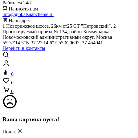
Работаем 24/7
Написать нам
info@globalsnabzhenie.ru
Наш адрес
1 Новорижское шоссе, 26км ст25 СТ "Петровский", 2
Проектируемый проезд № 134, район Коммунарка,
Новомосковский административный округ, Москва
55°37'14.5"N 37°27'14.6"E 55.620697, 37.454041
Перейти в контакты
0
0
0
Ваша корзина пуста!
Поиск