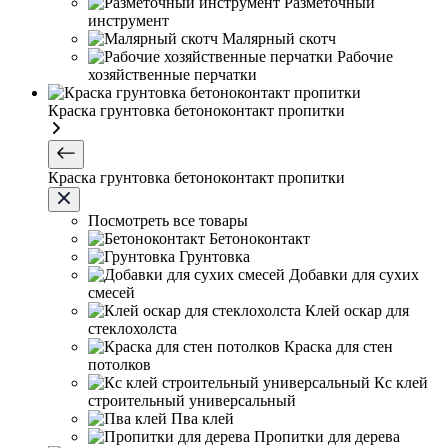
Разметочный
инструмент
Малярный скотч
Рабочие
хозяйственные перчатки
Краска грунтовка бетоноконтакт пропитки
Краска грунтовка бетоноконтакт пропитки
Посмотреть все товары
Бетоноконтакт
Грунтовка
Добавки для сухих
смесей
Клей оскар для
стеклохолста
Краска для стен
потолков
Кс клей
строительный универсальный
Пва клей
Пропитки для дерева