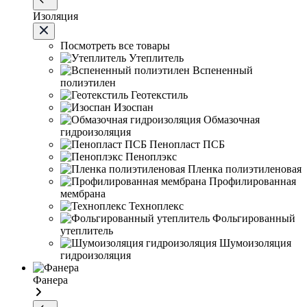
Изоляция
Посмотреть все товары
Утеплитель
Вспененный
полиэтилен
Геотекстиль
Изоспан
Обмазочная
гидроизоляция
Пенопласт ПСБ
Пеноплэкс
Пленка полиэтиленовая
Профилированная
мембрана
Техноплекс
Фольгированный
утеплитель
Шумоизоляция
гидроизоляция
Фанера