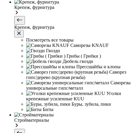
Крепеж, фурнитура
Крепеж, фурнитура
Посмотреть все товары
Саморезы KNAUF
Гвозди
Грибы ( Грибки )
Дюбель гвозди
Прессшайбы и клопы
Саморез
гипс/дерево (крупная резьба)
Саморезы
универсальные гипс/металл
Уголки
крепежные усиленные KUU
Буры, зубила, пики
Биты
Стройматериалы