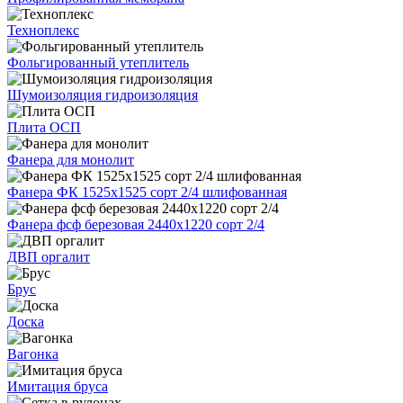
Техноплекс
Фольгированный утеплитель
Шумоизоляция гидроизоляция
Плита ОСП
Фанера для монолит
Фанера ФК 1525х1525 сорт 2/4 шлифованная
Фанера фсф березовая 2440х1220 сорт 2/4
ДВП оргалит
Брус
Доска
Вагонка
Имитация бруса