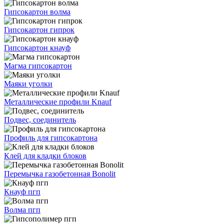
Гипсокартон волма
Гипсокартон гипрок
Гипсокартон кнауф
Магма гипсокартон
Маяки уголки
Металлические профили Knauf
Подвес, соединитель
Профиль для гипсокартона
Клей для кладки блоков
Перемычка газобетонная Bonolit
Кнауф пгп
Волма пгп