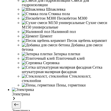
Смеси для
гидроизоляции
Шпаклевка
Стяжка пола
Пескобетон М300
Сухие смеси
М150 универсальные
Наливной пол
Цемент
Песок щебень керамзит
Добавка для смеси
бетона
Затирка плитки
Плиточный клей
Серпянка
Сетка
штукатурная малярная фасадная
Стеклохолст,
стеклообои
Пены, герметики
Электрика
Электрика