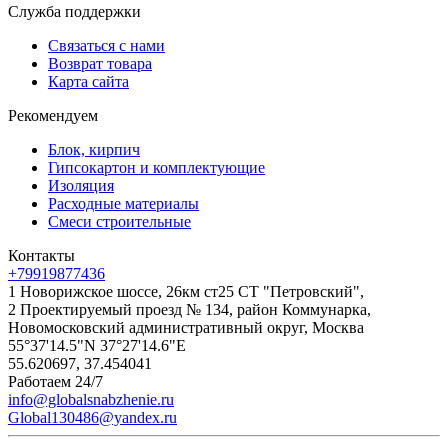
Служба поддержки
Связаться с нами
Возврат товара
Карта сайта
Рекомендуем
Блок, кирпич
Гипсокартон и комплектующие
Изоляция
Расходные материалы
Смеси строительные
Контакты
+79919877436
1 Новорижское шоссе, 26км ст25 СТ "Петровский",
2 Проектируемый проезд № 134, район Коммунарка,
Новомосковский административный округ, Москва
55°37'14.5"N 37°27'14.6"E
55.620697, 37.454041
Работаем 24/7
info@globalsnabzhenie.ru
Global130486@yandex.ru