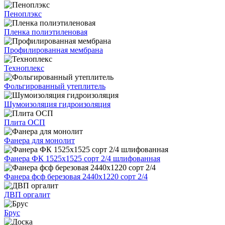
Пеноплэкс
Пленка полиэтиленовая
Профилированная мембрана
Техноплекс
Фольгированный утеплитель
Шумоизоляция гидроизоляция
Плита ОСП
Фанера для монолит
Фанера ФК 1525х1525 сорт 2/4 шлифованная
Фанера фсф березовая 2440х1220 сорт 2/4
ДВП оргалит
Брус