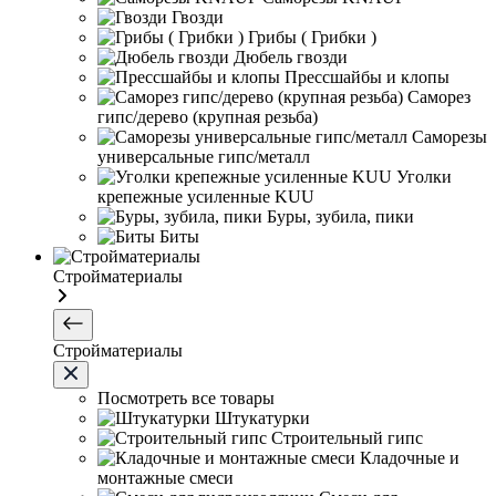
Гвозди
Грибы ( Грибки )
Дюбель гвозди
Прессшайбы и клопы
Саморез
гипс/дерево (крупная резьба)
Саморезы
универсальные гипс/металл
Уголки
крепежные усиленные KUU
Буры, зубила, пики
Биты
Стройматериалы
Стройматериалы
Посмотреть все товары
Штукатурки
Строительный гипс
Кладочные и
монтажные смеси