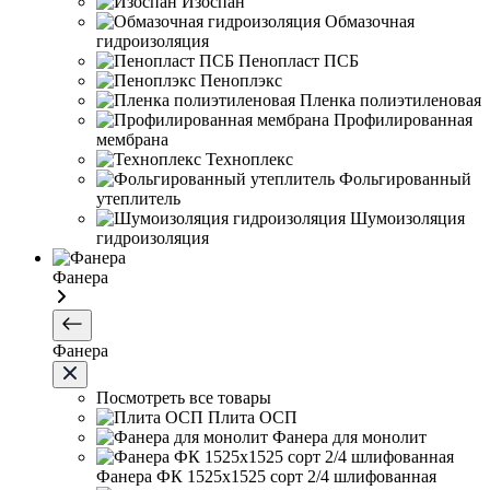
Изоспан
Обмазочная
гидроизоляция
Пенопласт ПСБ
Пеноплэкс
Пленка полиэтиленовая
Профилированная
мембрана
Техноплекс
Фольгированный
утеплитель
Шумоизоляция
гидроизоляция
Фанера
Фанера
Посмотреть все товары
Плита ОСП
Фанера для монолит
Фанера ФК 1525х1525 сорт 2/4 шлифованная