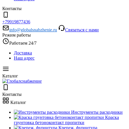
Контакты
+79919877436
info@globalsnabzhenie.ru
Связаться с нами
Режим работы
Работаем 24/7
Доставка
Наш адрес
Каталог
Контакты
Каталог
Инструменты расходники
Краска
грунтовка бетоноконтакт пропитки
Крепеж, фурнитура