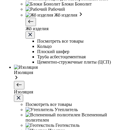
Блоки Бонолит
Рабочий
Жб изделия
Жб изделия
Посмотреть все товары
Кольцо
Плоский шифер
Труба асбестоцементная
Цементно-стружечные плиты (ЦСП)
Изоляция
Изоляция
Посмотреть все товары
Утеплитель
Вспененный
полиэтилен
Геотекстиль