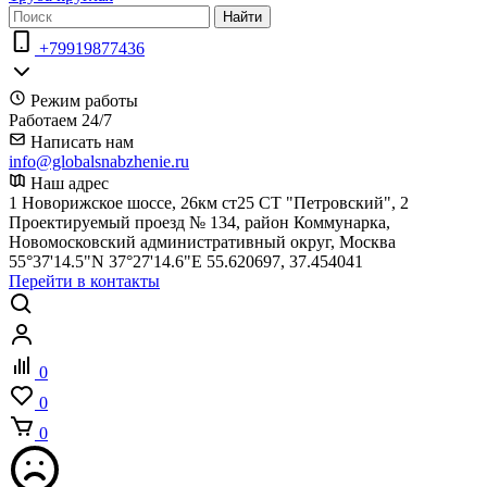
Найти
+79919877436
Режим работы
Работаем 24/7
Написать нам
info@globalsnabzhenie.ru
Наш адрес
1 Новорижское шоссе, 26км ст25 СТ "Петровский", 2
Проектируемый проезд № 134, район Коммунарка,
Новомосковский административный округ, Москва
55°37'14.5"N 37°27'14.6"E 55.620697, 37.454041
Перейти в контакты
0
0
0