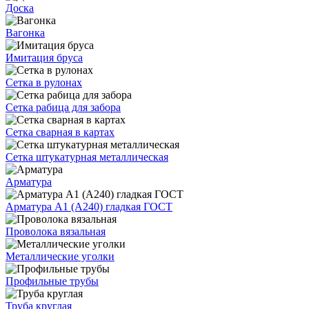
Доска
Вагонка
Имитация бруса
Сетка в рулонах
Сетка рабица для забора
Сетка сварная в картах
Сетка штукатурная металлическая
Арматура
Арматура А1 (А240) гладкая ГОСТ
Проволока вязальная
Металлические уголки
Профильные трубы
Труба круглая