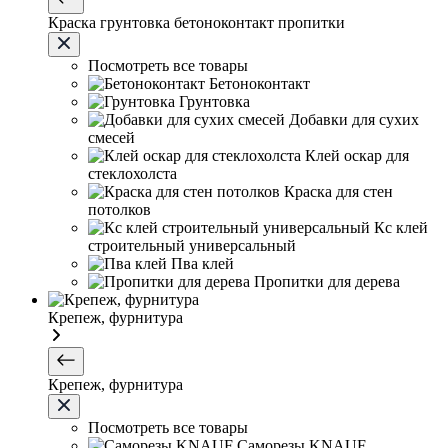
Краска грунтовка бетоноконтакт пропитки
Посмотреть все товары
Бетоноконтакт
Грунтовка
Добавки для сухих
смесей
Клей оскар для
стеклохолста
Краска для стен
потолков
Кс клей
строительный универсальный
Пва клей
Пропитки для дерева
Крепеж, фурнитура
Крепеж, фурнитура
Посмотреть все товары
Саморезы KNAUF