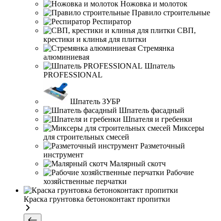
Ножовка и молоток
Правило строительные
Респиратор
СВП,
крестики и клинья для плитки
Стремянка
алюминиевая
Шпатель
PROFESSIONAL
Шпатель ЗУБР
Шпатель фасадный
Шпателя и гребенки
Миксеры
для строительных смесей
Разметочный
инструмент
Малярный скотч
Рабочие
хозяйственные перчатки
Краска грунтовка бетоноконтакт пропитки