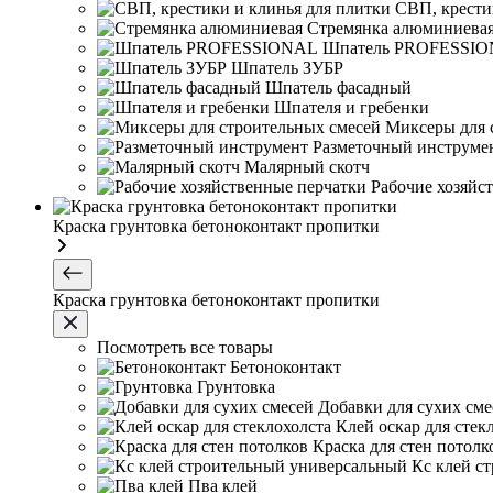
СВП, крести
Стремянка алюминиева
Шпатель PROFESSI
Шпатель ЗУБР
Шпатель фасадный
Шпателя и гребенки
Миксеры для 
Разметочный инструме
Малярный скотч
Рабочие хозяйс
Краска грунтовка бетоноконтакт пропитки
Краска грунтовка бетоноконтакт пропитки
Посмотреть все товары
Бетоноконтакт
Грунтовка
Добавки для сухих сме
Клей оскар для стек
Краска для стен потолк
Кс клей с
Пва клей