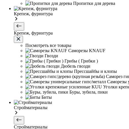
Пропитки для дерева
Крепеж, фурнитура
Крепеж, фурнитура
Посмотреть все товары
Саморезы KNAUF
Гвозди
Грибы ( Грибки )
Дюбель гвозди
Прессшайбы и клопы
Саморез гип
Саморезы 
Уголки кре
Буры, зубила, пики
Биты
Стройматериалы
Стройматериалы