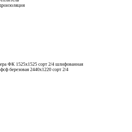
дроизоляция
ера ФК 1525х1525 сорт 2/4 шлифованная
фсф березовая 2440х1220 сорт 2/4