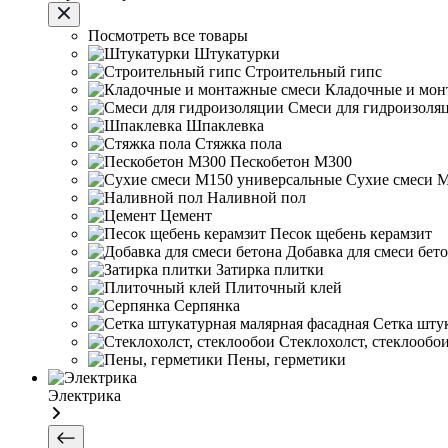
Посмотреть все товары
Штукатурки
Строительный гипс
Кладочные и мон
Смеси для гидроизоля
Шпаклевка
Стяжка пола
Пескобетон М300
Сухие смеси 
Наливной пол
Цемент
Песок щебень керамзит
Добавка для смеси бет
Затирка плитки
Плиточный клей
Серпянка
Сетка шту
Стеклохолст, стеклообо
Пены, герметики
Электрика