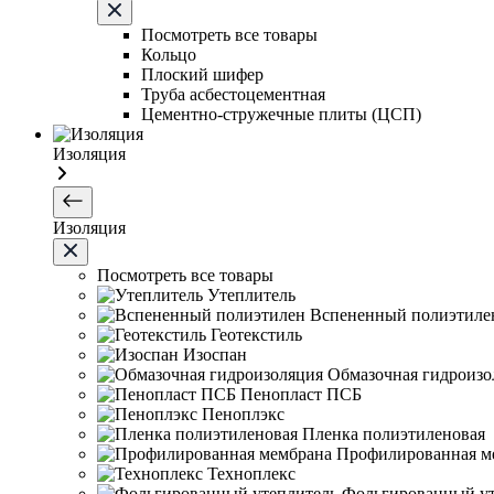
Посмотреть все товары
Кольцо
Плоский шифер
Труба асбестоцементная
Цементно-стружечные плиты (ЦСП)
Изоляция
Изоляция
Посмотреть все товары
Утеплитель
Вспененный полиэтиле
Геотекстиль
Изоспан
Обмазочная гидроизо
Пенопласт ПСБ
Пеноплэкс
Пленка полиэтиленовая
Профилированная м
Техноплекс
Фольгированный ут