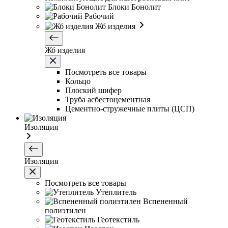
Блоки Бонолит
Рабочий
Жб изделия
Жб изделия
Посмотреть все товары
Кольцо
Плоский шифер
Труба асбестоцементная
Цементно-стружечные плиты (ЦСП)
Изоляция
Изоляция
Посмотреть все товары
Утеплитель
Вспененный
полиэтилен
Геотекстиль