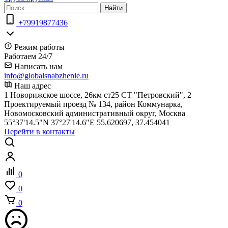
Найти
+79919877436
Режим работы
Работаем 24/7
Написать нам
info@globalsnabzhenie.ru
Наш адрес
1 Новорижское шоссе, 26км ст25 СТ "Петровский", 2
Проектируемый проезд № 134, район Коммунарка,
Новомосковский административный округ, Москва
55°37'14.5"N 37°27'14.6"E 55.620697, 37.454041
Перейти в контакты
0
0
0