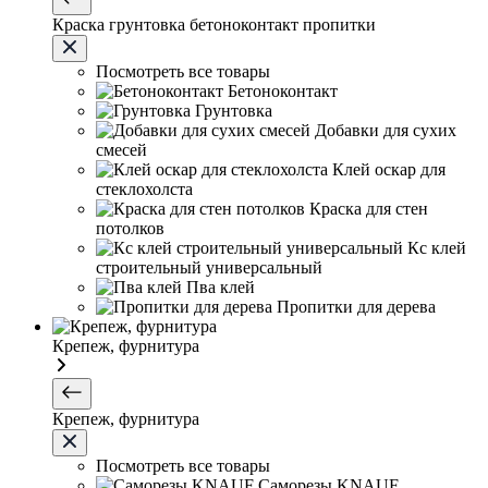
Краска грунтовка бетоноконтакт пропитки
Посмотреть все товары
Бетоноконтакт
Грунтовка
Добавки для сухих
смесей
Клей оскар для
стеклохолста
Краска для стен
потолков
Кс клей
строительный универсальный
Пва клей
Пропитки для дерева
Крепеж, фурнитура
Крепеж, фурнитура
Посмотреть все товары
Саморезы KNAUF