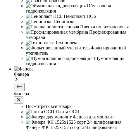
Изоспан
Обмазочная
гидроизоляция
Пенопласт ПСБ
Пеноплэкс
Пленка полиэтиленовая
Профилированная
мембрана
Техноплекс
Фольгированный
утеплитель
Шумоизоляция
гидроизоляция
Фанера
Фанера
Посмотреть все товары
Плита ОСП
Фанера для монолит
Фанера ФК 1525х1525 сорт 2/4 шлифованная