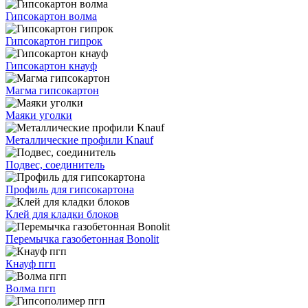
Гипсокартон волма
Гипсокартон гипрок
Гипсокартон кнауф
Магма гипсокартон
Маяки уголки
Металлические профили Knauf
Подвес, соединитель
Профиль для гипсокартона
Клей для кладки блоков
Перемычка газобетонная Bonolit
Кнауф пгп
Волма пгп