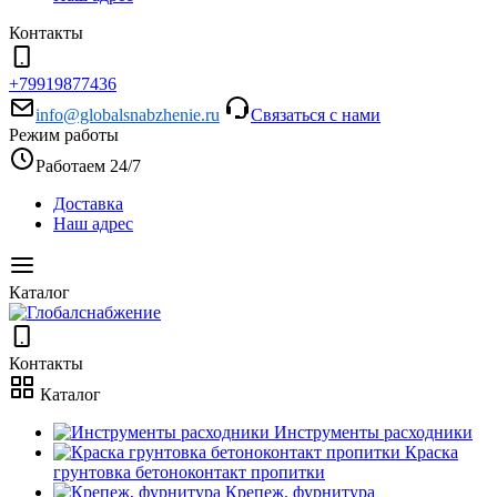
Контакты
+79919877436
info@globalsnabzhenie.ru
Связаться с нами
Режим работы
Работаем 24/7
Доставка
Наш адрес
Каталог
Контакты
Каталог
Инструменты расходники
Краска
грунтовка бетоноконтакт пропитки
Крепеж, фурнитура