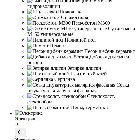
Смеси для
гидроизоляции
Шпаклевка
Стяжка пола
Пескобетон М300
Сухие смеси
М150 универсальные
Наливной пол
Цемент
Песок щебень керамзит
Добавка для смеси
бетона
Затирка плитки
Плиточный клей
Серпянка
Сетка
штукатурная малярная фасадная
Стеклохолст,
стеклообои
Пены, герметики
Электрика
Электрика