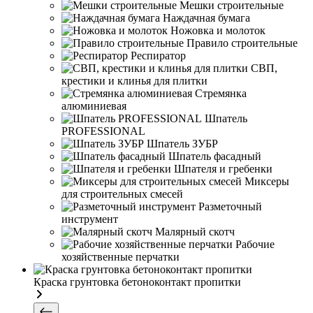
Мешки строительные
Наждачная бумага
Ножовка и молоток
Правило строительные
Респиратор
СВП,
крестики и клинья для плитки
Стремянка
алюминиевая
Шпатель
PROFESSIONAL
Шпатель ЗУБР
Шпатель фасадный
Шпателя и гребенки
Миксеры
для строительных смесей
Разметочный
инструмент
Малярный скотч
Рабочие
хозяйственные перчатки
Краска грунтовка бетоноконтакт пропитки