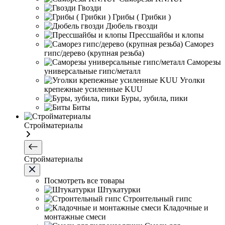
Гвозди
Грибы ( Грибки )
Дюбель гвозди
Прессшайбы и клопы
Саморез
гипс/дерево (крупная резьба)
Саморезы
универсальные гипс/металл
Уголки
крепежные усиленные KUU
Буры, зубила, пики
Биты
Стройматериалы
Стройматериалы
Посмотреть все товары
Штукатурки
Строительный гипс
Кладочные и
монтажные смеси