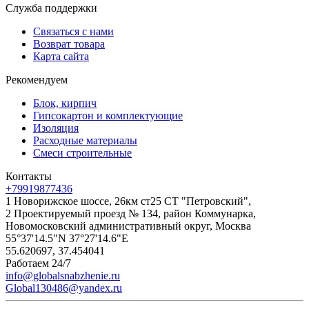
Служба поддержки
Связаться с нами
Возврат товара
Карта сайта
Рекомендуем
Блок, кирпич
Гипсокартон и комплектующие
Изоляция
Расходные материалы
Смеси строительные
Контакты
+79919877436
1 Новорижское шоссе, 26км ст25 СТ "Петровский",
2 Проектируемый проезд № 134, район Коммунарка,
Новомосковский административный округ, Москва
55°37'14.5"N 37°27'14.6"E
55.620697, 37.454041
Работаем 24/7
info@globalsnabzhenie.ru
Global130486@yandex.ru