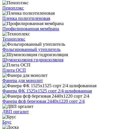
Пеноплэкс
Пленка полиэтиленовая
Профилированная мембрана
Техноплекс
Фольгированный утеплитель
Шумоизоляция гидроизоляция
Плита ОСП
Фанера для монолит
Фанера ФК 1525х1525 сорт 2/4 шлифованная
Фанера фсф березовая 2440х1220 сорт 2/4
ДВП оргалит
Брус