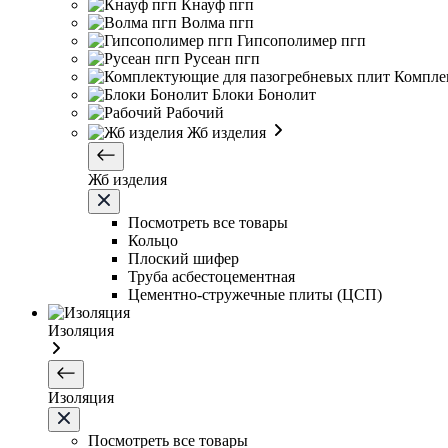
Кнауф пгп
Волма пгп
Гипсополимер пгп
Русеан пгп
Компле
Блоки Бонолит
Рабочий
Жб изделия
Жб изделия
Посмотреть все товары
Кольцо
Плоский шифер
Труба асбестоцементная
Цементно-стружечные плиты (ЦСП)
Изоляция
Изоляция
Посмотреть все товары