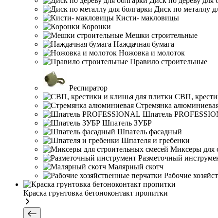
Диск по дереву для 
Диск по металлу д
Кисти- макловицы
Коронки
Мешки строительные
Наждачная бумага
Ножовка и молоток
Правило строительные
Респиратор
СВП, крести
Стремянка алюминиева
Шпатель PROFESSI
Шпатель ЗУБР
Шпатель фасадный
Шпателя и гребенки
Миксеры для 
Разметочный инструме
Малярный скотч
Рабочие хозяйс
Краска грунтовка бетоноконтакт пропитки