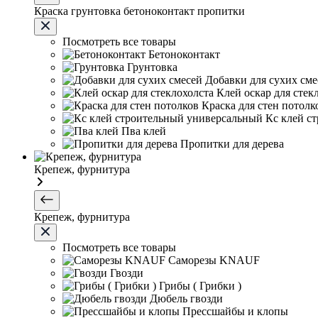
Краска грунтовка бетоноконтакт пропитки
Посмотреть все товары
Бетоноконтакт
Грунтовка
Добавки для сухих сме
Клей оскар для стек
Краска для стен потолк
Кс клей с
Пва клей
Пропитки для дерева
Крепеж, фурнитура
Крепеж, фурнитура
Посмотреть все товары
Саморезы KNAUF
Гвозди
Грибы ( Грибки )
Дюбель гвозди
Прессшайбы и клопы