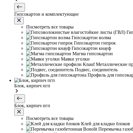
Гипсокартон и комплектующие
Посмотреть все товары
Ги
Гипсокартон волма
Гипсокартон гипрок
Гипсокартон кнауф
Магма гипсокартон
Маяки уголки
Металлические п
Подвес, соединитель
Профиль для гипсока
Блок, кирпич пгп
Блок, кирпич пгп
Посмотреть все товары
Клей для кладки блоков
Перемычка газоб