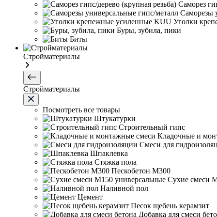
Саморез гип
Саморезы 
Уголки кре
Буры, зубила, пики
Биты
Стройматериалы
Стройматериалы
Посмотреть все товары
Штукатурки
Строительный гипс
Кладочные и мон
Смеси для гидроизоля
Шпаклевка
Стяжка пола
Пескобетон М300
Сухие смеси 
Наливной пол
Цемент
Песок щебень керамзит
Добавка для смеси бет