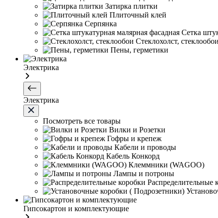
Затирка плитки
Плиточный клей
Серпянка
Сетка шту
Стеклохолст, стеклообо
Пены, герметики
Электрика
Электрика
Посмотреть все товары
Вилки и Розетки
Гофры и крепеж
Кабели и проводы
Кабель Конкорд
Клеммники (WAGOО)
Лампы и потроны
Распределительные 
Установо
Гипсокартон и комплектующие