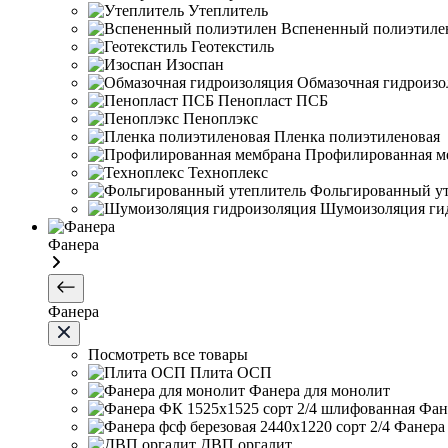
Утеплитель
Вспененный полиэтиле
Геотекстиль
Изоспан
Обмазочная гидроизо
Пенопласт ПСБ
Пеноплэкс
Пленка полиэтиленовая
Профилированная м
Техноплекс
Фольгированный ут
Шумоизоляция ги
Фанера
Фанера
Посмотреть все товары
Плита ОСП
Фанера для монолит
Фан
Фанера 
ДВП оргалит