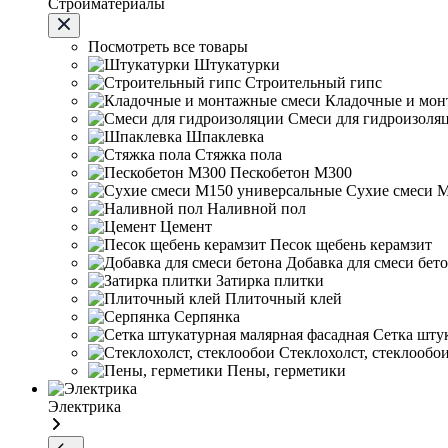
Стройматериалы
Посмотреть все товары
Штукатурки
Строительный гипс
Кладочные и мон
Смеси для гидроизоля
Шпаклевка
Стяжка пола
Пескобетон М300
Сухие смеси 
Наливной пол
Цемент
Песок щебень керамзит
Добавка для смеси бет
Затирка плитки
Плиточный клей
Серпянка
Сетка шту
Стеклохолст, стеклообо
Пены, герметики
Электрика