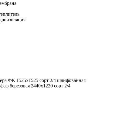
ембрана
еплитель
дроизоляция
ера ФК 1525х1525 сорт 2/4 шлифованная
фсф березовая 2440х1220 сорт 2/4