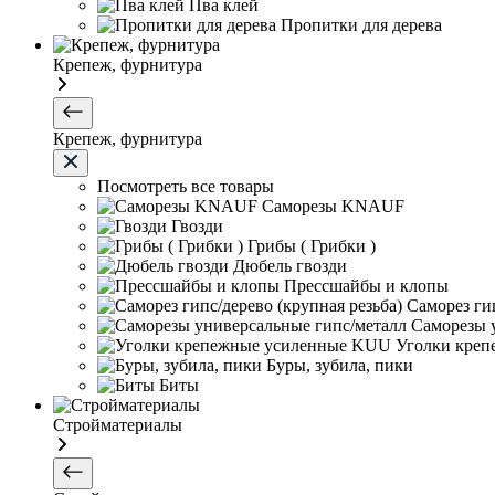
Пва клей
Пропитки для дерева
Крепеж, фурнитура
Крепеж, фурнитура
Посмотреть все товары
Саморезы KNAUF
Гвозди
Грибы ( Грибки )
Дюбель гвозди
Прессшайбы и клопы
Саморез гип
Саморезы 
Уголки кре
Буры, зубила, пики
Биты
Стройматериалы