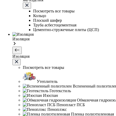
Посмотреть все товары
Кольцо
Плоский шифер
Труба асбестоцементная
Цементно-стружечные плиты (ЦСП)
Изоляция
Изоляция
Посмотреть все товары
Утеплитель
Вспененный полиэтиле
Геотекстиль
Изоспан
Обмазочная гидроизо
Пенопласт ПСБ
Пеноплэкс
Пленка полиэтиленовая