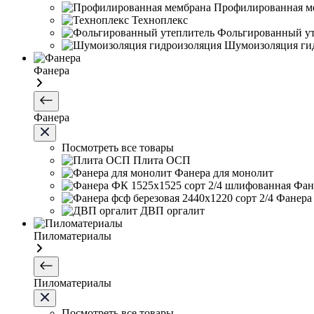
Профилированная м
Техноплекс
Фольгированный ут
Шумоизоляция ги
Фанера
Фанера
Посмотреть все товары
Плита ОСП
Фанера для монолит
Фан
Фанера 
ДВП оргалит
Пиломатериалы
Пиломатериалы
Посмотреть все товары