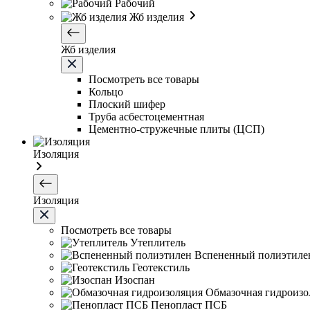
Рабочий
Жб изделия
Жб изделия
Посмотреть все товары
Кольцо
Плоский шифер
Труба асбестоцементная
Цементно-стружечные плиты (ЦСП)
Изоляция
Изоляция
Посмотреть все товары
Утеплитель
Вспененный полиэтиле
Геотекстиль
Изоспан
Обмазочная гидроизо
Пенопласт ПСБ