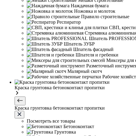
Мешки строительные
Наждачная бумага
Ножовка и молоток
Правило строительные
Респиратор
СВП, крести
Стремянка алюминиева
Шпатель PROFESSI
Шпатель ЗУБР
Шпатель фасадный
Шпателя и гребенки
Миксеры для 
Разметочный инструме
Малярный скотч
Рабочие хозяйс
Краска грунтовка бетоноконтакт пропитки
Краска грунтовка бетоноконтакт пропитки
Посмотреть все товары
Бетоноконтакт
Грунтовка