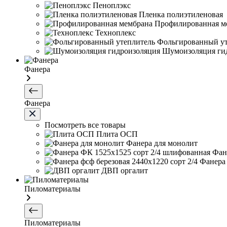
Пеноплэкс
Пленка полиэтиленовая
Профилированная м
Техноплекс
Фольгированный ут
Шумоизоляция ги
Фанера
Фанера
Посмотреть все товары
Плита ОСП
Фанера для монолит
Фан
Фанера 
ДВП оргалит
Пиломатериалы
Пиломатериалы