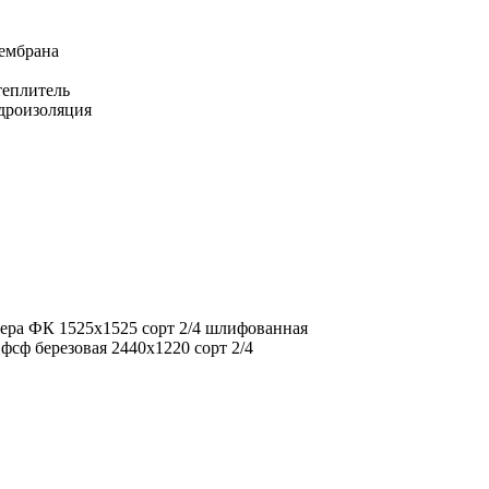
ембрана
еплитель
дроизоляция
ера ФК 1525х1525 сорт 2/4 шлифованная
фсф березовая 2440х1220 сорт 2/4