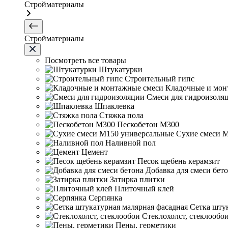
Стройматериалы
Стройматериалы
Посмотреть все товары
Штукатурки
Строительный гипс
Кладочные и мон
Смеси для гидроизоля
Шпаклевка
Стяжка пола
Пескобетон М300
Сухие смеси 
Наливной пол
Цемент
Песок щебень керамзит
Добавка для смеси бет
Затирка плитки
Плиточный клей
Серпянка
Сетка шту
Стеклохолст, стеклообо
Пены, герметики