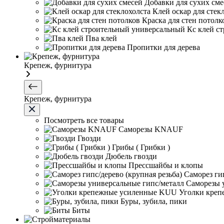
Добавки для сухих сме
Клей оскар для стек
Краска для стен потолк
Кс клей с
Пва клей
Пропитки для дерева
Крепеж, фурнитура
Крепеж, фурнитура
Посмотреть все товары
Саморезы KNAUF
Гвозди
Грибы ( Грибки )
Дюбель гвозди
Прессшайбы и клопы
Саморез гип
Саморезы 
Уголки кре
Буры, зубила, пики
Биты