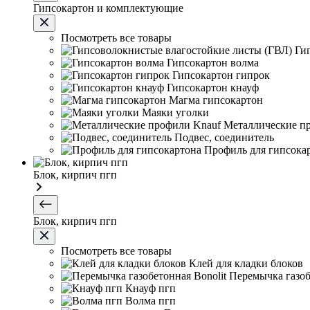
Гипсокартон и комплектующие
Посмотреть все товары
Ги
Гипсокартон волма
Гипсокартон гипрок
Гипсокартон кнауф
Магма гипсокартон
Маяки уголки
Металлические п
Подвес, соединитель
Профиль для гипсока
Блок, кирпич пгп
Блок, кирпич пгп
Посмотреть все товары
Клей для кладки блоков
Перемычка газоб
Кнауф пгп
Волма пгп