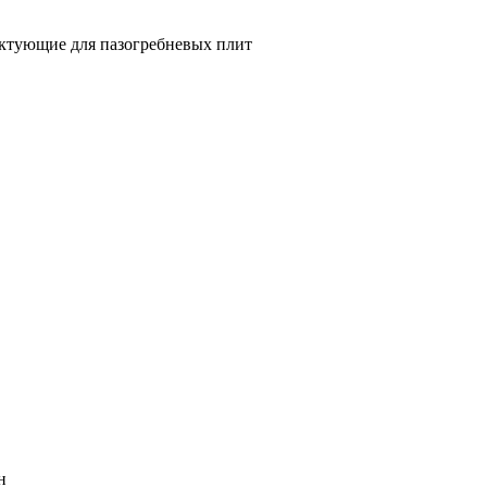
ктующие для пазогребневых плит
н