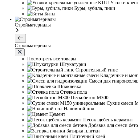
Уголки кре
Буры, зубила, пики
Биты
Стройматериалы
Стройматериалы
Посмотреть все товары
Штукатурки
Строительный гипс
Кладочные и мон
Смеси для гидроизоля
Шпаклевка
Стяжка пола
Пескобетон М300
Сухие смеси 
Наливной пол
Цемент
Песок щебень керамзит
Добавка для смеси бет
Затирка плитки
Плиточный клей