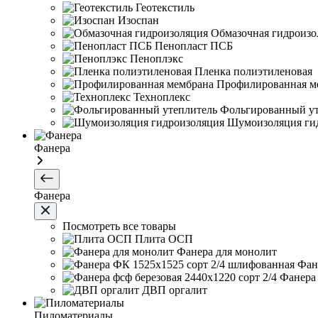
Геотекстиль
Изоспан
Обмазочная гидроизо
Пенопласт ПСБ
Пеноплэкс
Пленка полиэтиленовая
Профилированная м
Техноплекс
Фольгированный ут
Шумоизоляция ги
Фанера
Фанера
Посмотреть все товары
Плита ОСП
Фанера для монолит
Фан
Фанера 
ДВП оргалит
Пиломатериалы