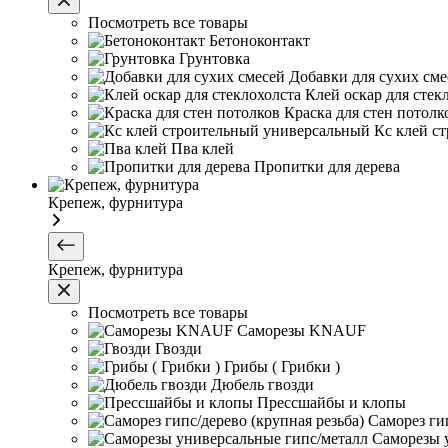
Посмотреть все товары
Бетоноконтакт
Грунтовка
Добавки для сухих сме
Клей оскар для стек
Краска для стен потолк
Кс клей с
Пва клей
Пропитки для дерева
Крепеж, фурнитура
Крепеж, фурнитура
Посмотреть все товары
Саморезы KNAUF
Гвозди
Грибы ( Грибки )
Дюбель гвозди
Прессшайбы и клопы
Саморез гип
Саморезы 