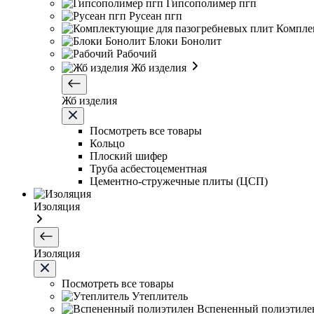
Гипсополимер пгп
Русеан пгп
Компле
Блоки Бонолит
Рабочий
Жб изделия
Жб изделия
Посмотреть все товары
Кольцо
Плоский шифер
Труба асбестоцементная
Цементно-стружечные плиты (ЦСП)
Изоляция
Изоляция
Посмотреть все товары
Утеплитель
Вспененный полиэтиле