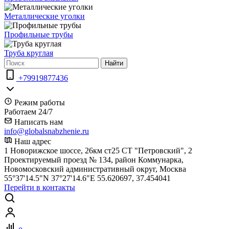
Металлические уголки
Профильные трубы
Труба круглая
Найти
+79919877436
Режим работы
Работаем 24/7
Написать нам
info@globalsnabzhenie.ru
Наш адрес
1 Новорижское шоссе, 26км ст25 СТ "Петровский", 2
Проектируемый проезд № 134, район Коммунарка,
Новомосковский административный округ, Москва
55°37'14.5"N 37°27'14.6"E 55.620697, 37.454041
Перейти в контакты