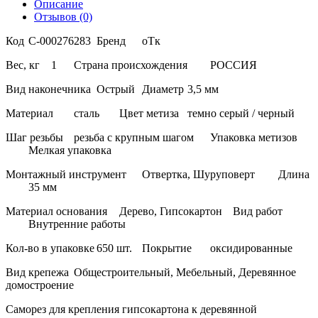
Описание
Отзывов (0)
Код
С-000276283
Бренд
оТк
Вес, кг
1
Страна происхождения
РОССИЯ
Вид наконечника
Острый
Диаметр
3,5 мм
Материал
сталь
Цвет метиза
темно серый / черный
Шаг резьбы
резьба с крупным шагом
Упаковка метизов
Мелкая упаковка
Монтажный инструмент
Отвертка, Шуруповерт
Длина
35 мм
Материал основания
Дерево, Гипсокартон
Вид работ
Внутренние работы
Кол-во в упаковке
650 шт.
Покрытие
оксидированные
Вид крепежа
Общестроительный, Мебельный, Деревянное
домостроение
Саморез для крепления гипсокартона к деревянной