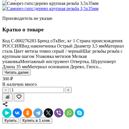
Производитель не указан
Кратко о товаре
Код С-000276283 Бренд оТкВес, кг 1 Страна происхождения
РОССИЯВид наконечника Острый Диаметр 3,5 ммМатериал
сталь Цвет метиза темно серый / черныйШаг резьбы резьба с
крупным шагом Упаковка метизов Мелкая
упаковкаМонтажный инструмент Отвертка, Шуруповерт
Длина 35 ммМатериал основания Дерево, Гипсо...
Читать далее
300 ₽
В наличии много
−
+
Купить
Купить в 1 клик