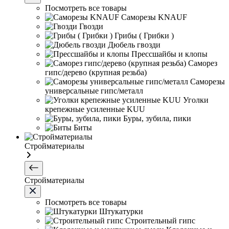
Посмотреть все товары
Саморезы KNAUF
Гвозди
Грибы ( Грибки )
Дюбель гвозди
Прессшайбы и клопы
Саморез
гипс/дерево (крупная резьба)
Саморезы
универсальные гипс/металл
Уголки
крепежные усиленные KUU
Буры, зубила, пики
Биты
Стройматериалы
Стройматериалы
Посмотреть все товары
Штукатурки
Строительный гипс