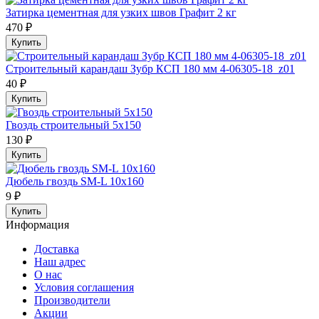
Затирка цементная для узких швов Графит 2 кг
470 ₽
Купить
Строительный карандаш Зубр КСП 180 мм 4-06305-18_z01
40 ₽
Купить
Гвоздь строительный 5х150
130 ₽
Купить
Дюбель гвоздь SM-L 10х160
9 ₽
Купить
Информация
Доставка
Наш адрес
О нас
Условия соглашения
Производители
Акции