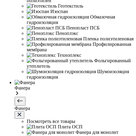
полиэтилен
Геотекстиль
Изоспан
Обмазочная
гидроизоляция
Пенопласт ПСБ
Пеноплэкс
Пленка полиэтиленовая
Профилированная
мембрана
Техноплекс
Фольгированный
утеплитель
Шумоизоляция
гидроизоляция
Фанера
Фанера
Посмотреть все товары
Плита ОСП
Фанера для монолит