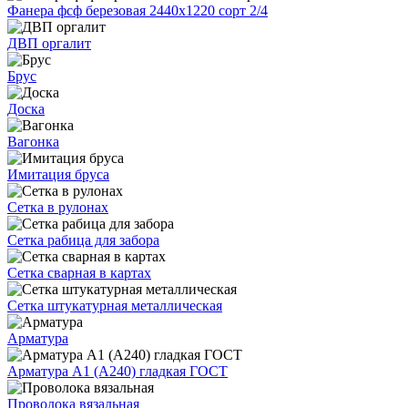
Фанера фсф березовая 2440х1220 сорт 2/4
ДВП оргалит
Брус
Доска
Вагонка
Имитация бруса
Сетка в рулонах
Сетка рабица для забора
Сетка сварная в картах
Сетка штукатурная металлическая
Арматура
Арматура А1 (А240) гладкая ГОСТ
Проволока вязальная