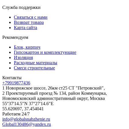
Служба поддержки
Связаться с нами
Возврат товара
Карта сайта
Рекомендуем
Блок, кирпич
Гипсокартон и комплектующие
Изоляция
Расходные материалы
Смеси строительные
Контакты
+79919877436
1 Новорижское шоссе, 26км ст25 СТ "Петровский",
2 Проектируемый проезд № 134, район Коммунарка,
Новомосковский административный округ, Москва
55°37'14.5"N 37°27'14.6"E
55.620697, 37.454041
Работаем 24/7
info@globalsnabzhenie.ru
Global130486@yandex.ru