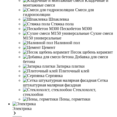
Кладочные и
монтажные смеси
Смеси для
гидроизоляции
Шпаклевка
Стяжка пола
Пескобетон М300
Сухие смеси
М150 универсальные
Наливной пол
Цемент
Песок щебень керамзит
Добавка для смеси
бетона
Затирка плитки
Плиточный клей
Серпянка
Сетка
штукатурная малярная фасадная
Стеклохолст,
стеклообои
Пены, герметики
Электрика