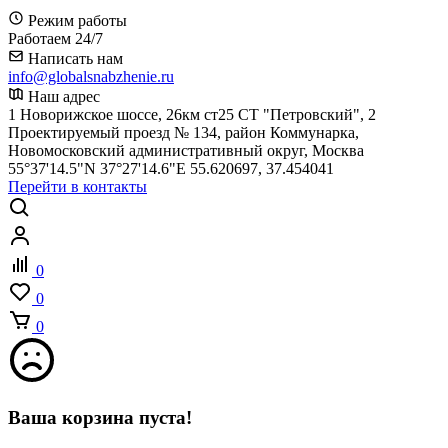
Режим работы
Работаем 24/7
Написать нам
info@globalsnabzhenie.ru
Наш адрес
1 Новорижское шоссе, 26км ст25 СТ "Петровский", 2
Проектируемый проезд № 134, район Коммунарка,
Новомосковский административный округ, Москва
55°37'14.5"N 37°27'14.6"E 55.620697, 37.454041
Перейти в контакты
0
0
0
Ваша корзина пуста!