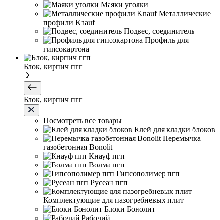
Маяки уголки
Металлические
профили Knauf
Подвес, соединитель
Профиль для
гипсокартона
Блок, кирпич пгп
Блок, кирпич пгп
Посмотреть все товары
Клей для кладки блоков
Перемычка
газобетонная Bonolit
Кнауф пгп
Волма пгп
Гипсополимер пгп
Русеан пгп
Комплектующие для пазогребневых плит
Блоки Бонолит
Рабочий