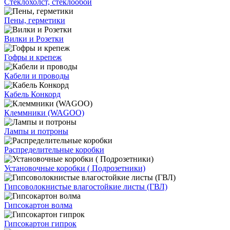
Стеклохолст, стеклообои
Пены, герметики
Вилки и Розетки
Гофры и крепеж
Кабели и проводы
Кабель Конкорд
Клеммники (WAGOО)
Лампы и потроны
Распределительные коробки
Установочные коробки ( Подрозетники)
Гипсоволокнистые влагостойкие листы (ГВЛ)
Гипсокартон волма
Гипсокартон гипрок