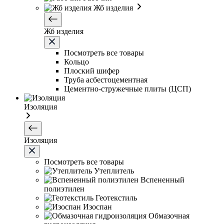
Жб изделия
Жб изделия
Посмотреть все товары
Кольцо
Плоский шифер
Труба асбестоцементная
Цементно-стружечные плиты (ЦСП)
Изоляция
Изоляция
Посмотреть все товары
Утеплитель
Вспененный
полиэтилен
Геотекстиль
Изоспан
Обмазочная