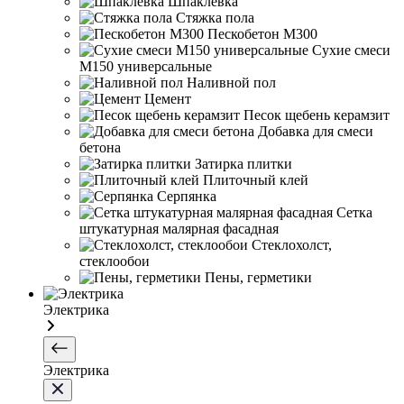
Шпаклевка
Стяжка пола
Пескобетон М300
Сухие смеси
М150 универсальные
Наливной пол
Цемент
Песок щебень керамзит
Добавка для смеси
бетона
Затирка плитки
Плиточный клей
Серпянка
Сетка
штукатурная малярная фасадная
Стеклохолст,
стеклообои
Пены, герметики
Электрика
Электрика