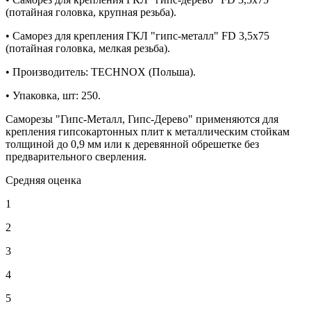
(потайная головка, крупная резьба).
• Саморез для крепления ГКЛ "гипс-металл" FD 3,5х75
(потайная головка, мелкая резьба).
• Производитель: TECHNOX (Польша).
• Упаковка, шт: 250.
Саморезы "Гипс-Металл, Гипс-Дерево" применяются для
крепления гипсокартонных плит к металлическим стойкам
толщиной до 0,9 мм или к деревянной обрешетке без
предварительного сверления.
Средняя оценка
1
2
3
4
5