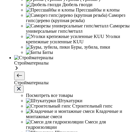
Дюбель гвозди
Прессшайбы и клопы
Саморез
гипс/дерево (крупная резьба)
Саморезы
универсальные гипс/металл
Уголки
крепежные усиленные KUU
Буры, зубила, пики
Биты
Стройматериалы
Стройматериалы
Посмотреть все товары
Штукатурки
Строительный гипс
Кладочные и
монтажные смеси
Смеси для
гидроизоляции