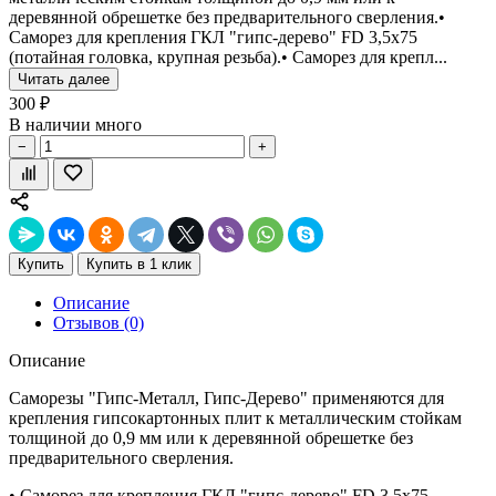
деревянной обрешетке без предварительного сверления.•
Саморез для крепления ГКЛ "гипс-дерево" FD 3,5х75
(потайная головка, крупная резьба).• Саморез для крепл...
Читать далее
300 ₽
В наличии много
−
+
Купить
Купить в 1 клик
Описание
Отзывов (0)
Описание
Саморезы "Гипс-Металл, Гипс-Дерево" применяются для
крепления гипсокартонных плит к металлическим стойкам
толщиной до 0,9 мм или к деревянной обрешетке без
предварительного сверления.
• Саморез для крепления ГКЛ "гипс-дерево" FD 3,5х75