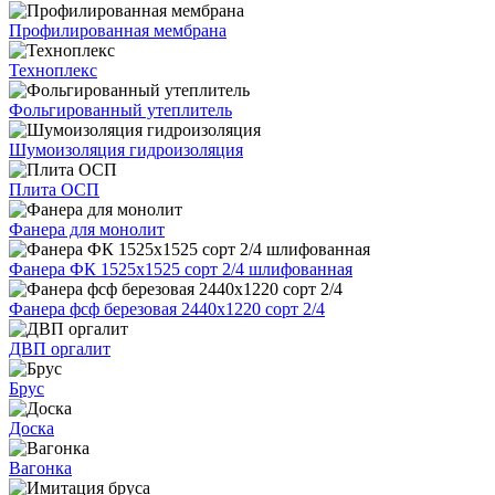
Профилированная мембрана
Техноплекс
Фольгированный утеплитель
Шумоизоляция гидроизоляция
Плита ОСП
Фанера для монолит
Фанера ФК 1525х1525 сорт 2/4 шлифованная
Фанера фсф березовая 2440х1220 сорт 2/4
ДВП оргалит
Брус
Доска
Вагонка