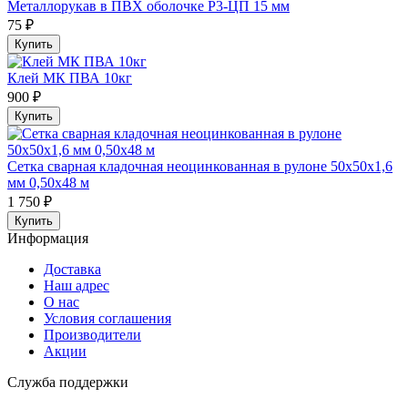
Металлорукав в ПВХ оболочке Р3-ЦП 15 мм
75 ₽
Купить
Клей МК ПВА 10кг
900 ₽
Купить
Сетка сварная кладочная неоцинкованная в рулоне 50х50х1,6
мм 0,50х48 м
1 750 ₽
Купить
Информация
Доставка
Наш адрес
О нас
Условия соглашения
Производители
Акции
Служба поддержки