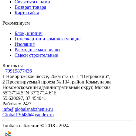
Связаться с нами
Возврат товара
Карта сайта
Рекомендуем
Блок, кирпич
Гипсокартон и комплектующие
Изоляция
Расходные материалы
Смеси строительные
Контакты
+79919877436
1 Новорижское шоссе, 26км ст25 СТ "Петровский",
2 Проектируемый проезд № 134, район Коммунарка,
Новомосковский административный округ, Москва
55°37'14.5"N 37°27'14.6"E
55.620697, 37.454041
Работаем 24/7
info@globalsnabzhenie.ru
Global130486@yandex.ru
Глобалснабжение © 2018 - 2024