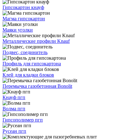
Гипсокартон кнауф
Магма гипсокартон
Маяки уголки
Металлические профили Knauf
Подвес, соединитель
Профиль для гипсокартона
Клей для кладки блоков
Перемычка газобетонная Bonolit
Кнауф пгп
Волма пгп
Гипсополимер пгп
Русеан пгп