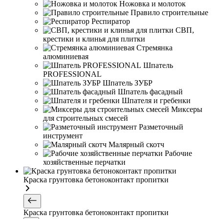
Ножовка и молоток
Правило строительные
Респиратор
СВП,
крестики и клинья для плитки
Стремянка
алюминиевая
Шпатель
PROFESSIONAL
Шпатель ЗУБР
Шпатель фасадный
Шпателя и гребенки
Миксеры
для строительных смесей
Разметочный
инструмент
Малярный скотч
Рабочие
хозяйственные перчатки
Краска грунтовка бетоноконтакт пропитки
Краска грунтовка бетоноконтакт пропитки