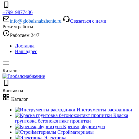
+79919877436
info@globalsnabzhenie.ru
Связаться с нами
Режим работы
Работаем 24/7
Доставка
Наш адрес
Каталог
Контакты
Каталог
Инструменты расходники
Краска
грунтовка бетоноконтакт пропитки
Крепеж, фурнитура
Стройматериалы
Электрика