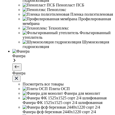
гидроизоляция
Пенопласт ПСБ
Пеноплэкс
Пленка полиэтиленовая
Профилированная
мембрана
Техноплекс
Фольгированный
утеплитель
Шумоизоляция
гидроизоляция
Фанера
Фанера
Посмотреть все товары
Плита ОСП
Фанера для монолит
Фанера ФК 1525х1525 сорт 2/4 шлифованная
Фанера фсф березовая 2440х1220 сорт 2/4