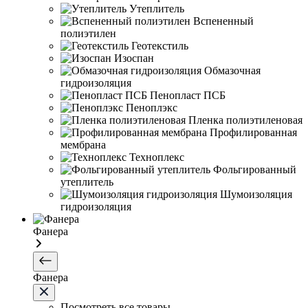
Утеплитель
Вспененный
полиэтилен
Геотекстиль
Изоспан
Обмазочная
гидроизоляция
Пенопласт ПСБ
Пеноплэкс
Пленка полиэтиленовая
Профилированная
мембрана
Техноплекс
Фольгированный
утеплитель
Шумоизоляция
гидроизоляция
Фанера
Фанера
Посмотреть все товары