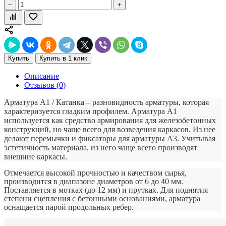
−
+
Купить
Купить в 1 клик
Описание
Отзывов (0)
Арматура А1 / Катанка – разновидность арматуры, которая
характеризуется гладким профилем. Арматура А1
используется как средство армирования для железобетонных
конструкций, но чаще всего для возведения каркасов. Из нее
делают перемычки и фиксаторы для арматуры А3. Учитывая
эстетичность материала, из него чаще всего производят
внешние каркасы.
Отмечается высокой прочностью и качеством сырья,
производится в диапазоне диаметров от 6 до 40 мм.
Поставляется в мотках (до 12 мм) и прутках. Для поднятия
степени сцепления с бетонными основаниями, арматура
оснащается парой продольных ребер.