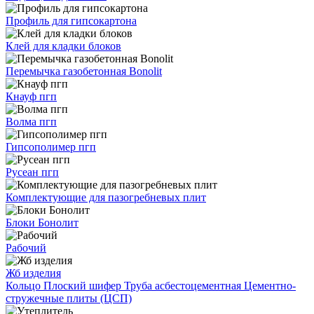
Профиль для гипсокартона
Клей для кладки блоков
Перемычка газобетонная Bonolit
Кнауф пгп
Волма пгп
Гипсополимер пгп
Русеан пгп
Комплектующие для пазогребневых плит
Блоки Бонолит
Рабочий
Жб изделия
Кольцо
Плоский шифер
Труба асбестоцементная
Цементно-
стружечные плиты (ЦСП)