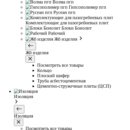
Волма пгп
Гипсополимер пгп
Русеан пгп
Комплектующие для пазогребневых плит
Блоки Бонолит
Рабочий
Жб изделия
Жб изделия
Посмотреть все товары
Кольцо
Плоский шифер
Труба асбестоцементная
Цементно-стружечные плиты (ЦСП)
Изоляция
Изоляция
Посмотреть все товары