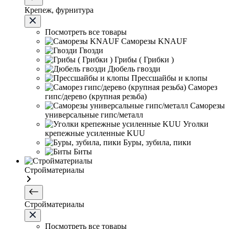
Крепеж, фурнитура
Посмотреть все товары
Саморезы KNAUF
Гвозди
Грибы ( Грибки )
Дюбель гвозди
Прессшайбы и клопы
Саморез
гипс/дерево (крупная резьба)
Саморезы
универсальные гипс/металл
Уголки
крепежные усиленные KUU
Буры, зубила, пики
Биты
Стройматериалы
Стройматериалы
Посмотреть все товары