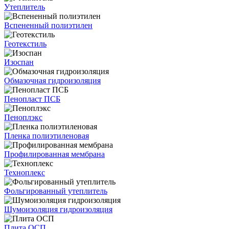
Утеплитель
Вспененный полиэтилен
Геотекстиль
Изоспан
Обмазочная гидроизоляция
Пенопласт ПСБ
Пеноплэкс
Пленка полиэтиленовая
Профилированная мембрана
Техноплекс
Фольгированный утеплитель
Шумоизоляция гидроизоляция
Плита ОСП