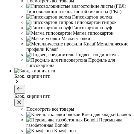
Посмотреть все товары
Гипсоволокнистые влагостойкие листы (ГВЛ)
Гипсокартон волма
Гипсокартон гипрок
Гипсокартон кнауф
Магма гипсокартон
Маяки уголки
Металлические
профили Knauf
Подвес, соединитель
Профиль для
гипсокартона
Блок, кирпич пгп
Блок, кирпич пгп
Посмотреть все товары
Клей для кладки блоков
Перемычка
газобетонная Bonolit
Кнауф пгп