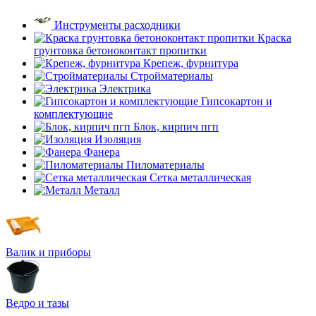
Инструменты расходники
Краска
грунтовка бетоноконтакт пропитки
Крепеж, фурнитура
Стройматериалы
Электрика
Гипсокартон и
комплектующие
Блок, кирпич пгп
Изоляция
Фанера
Пиломатериалы
Сетка металлическая
Металл
Валик и приборы
Ведро и тазы