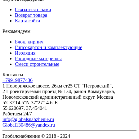
Связаться с нами
Возврат товара
Карта сайта
Рекомендуем
Блок, кирпич
Гипсокартон и комплектующие
Изоляция
Расходные материалы
Смеси строительные
Контакты
+79919877436
1 Новорижское шоссе, 26км ст25 СТ "Петровский",
2 Проектируемый проезд № 134, район Коммунарка,
Новомосковский административный округ, Москва
55°37'14.5"N 37°27'14.6"E
55.620697, 37.454041
Работаем 24/7
info@globalsnabzhenie.ru
Global130486@yandex.ru
Глобалснабжение © 2018 - 2024