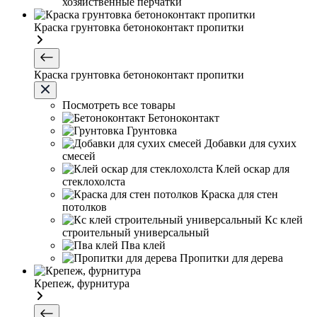
хозяйственные перчатки
Краска грунтовка бетоноконтакт пропитки
Краска грунтовка бетоноконтакт пропитки
Посмотреть все товары
Бетоноконтакт
Грунтовка
Добавки для сухих
смесей
Клей оскар для
стеклохолста
Краска для стен
потолков
Кс клей
строительный универсальный
Пва клей
Пропитки для дерева
Крепеж, фурнитура