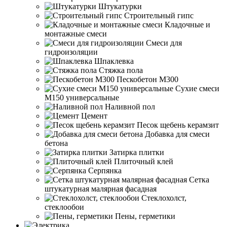
Штукатурки
Строительный гипс
Кладочные и
монтажные смеси
Смеси для
гидроизоляции
Шпаклевка
Стяжка пола
Пескобетон М300
Сухие смеси
М150 универсальные
Наливной пол
Цемент
Песок щебень керамзит
Добавка для смеси
бетона
Затирка плитки
Плиточный клей
Серпянка
Сетка
штукатурная малярная фасадная
Стеклохолст,
стеклообои
Пены, герметики