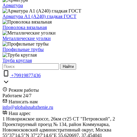
Арматура
Арматура А1 (А240) гладкая ГОСТ
Проволока вязальная
Металлические уголки
Профильные трубы
Труба круглая
Найти
+79919877436
Режим работы
Работаем 24/7
Написать нам
info@globalsnabzhenie.ru
Наш адрес
1 Новорижское шоссе, 26км ст25 СТ "Петровский", 2
Проектируемый проезд № 134, район Коммунарка,
Новомосковский административный округ, Москва
55°37'14.5"N 37°27'14.6"E 55.620697, 37.454041