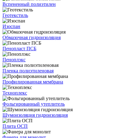
Вспененный полиэтилен
Геотекстиль
Изоспан
Обмазочная гидроизоляция
Пенопласт ПСБ
Пеноплэкс
Пленка полиэтиленовая
Профилированная мембрана
Техноплекс
Фольгированный утеплитель
Шумоизоляция гидроизоляция
Плита ОСП
Фанера для монолит