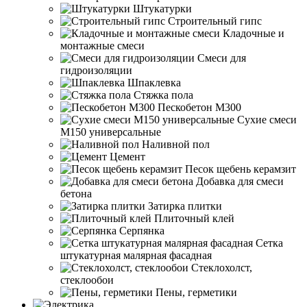
Штукатурки
Строительный гипс
Кладочные и
монтажные смеси
Смеси для
гидроизоляции
Шпаклевка
Стяжка пола
Пескобетон М300
Сухие смеси
М150 универсальные
Наливной пол
Цемент
Песок щебень керамзит
Добавка для смеси
бетона
Затирка плитки
Плиточный клей
Серпянка
Сетка
штукатурная малярная фасадная
Стеклохолст,
стеклообои
Пены, герметики