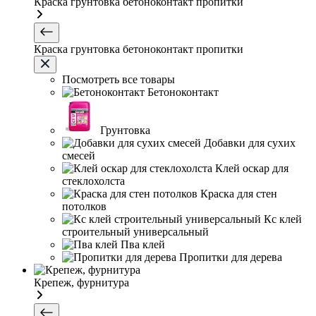
Краска грунтовка бетоноконтакт пропитки
Краска грунтовка бетоноконтакт пропитки
Посмотреть все товары
Бетоноконтакт
Грунтовка
Добавки для сухих
смесей
Клей оскар для
стеклохолста
Краска для стен
потолков
Кс клей
строительный универсальный
Пва клей
Пропитки для дерева
Крепеж, фурнитура