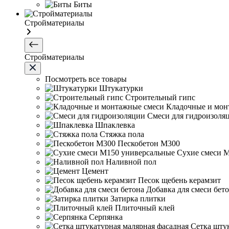
Биты
Стройматериалы
Стройматериалы
Посмотреть все товары
Штукатурки
Строительный гипс
Кладочные и мон
Смеси для гидроизоля
Шпаклевка
Стяжка пола
Пескобетон М300
Сухие смеси 
Наливной пол
Цемент
Песок щебень керамзит
Добавка для смеси бет
Затирка плитки
Плиточный клей
Серпянка
Сетка шту