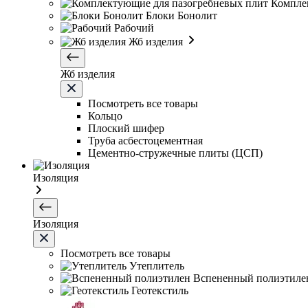
Компле
Блоки Бонолит
Рабочий
Жб изделия
Жб изделия
Посмотреть все товары
Кольцо
Плоский шифер
Труба асбестоцементная
Цементно-стружечные плиты (ЦСП)
Изоляция
Изоляция
Посмотреть все товары
Утеплитель
Вспененный полиэтиле
Геотекстиль