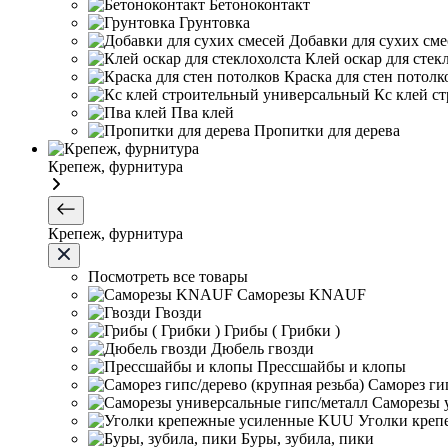
Бетоноконтакт
Грунтовка
Добавки для сухих сме
Клей оскар для стек
Краска для стен потолк
Кс клей с
Пва клей
Пропитки для дерева
Крепеж, фурнитура
Крепеж, фурнитура
Посмотреть все товары
Саморезы KNAUF
Гвозди
Грибы ( Грибки )
Дюбель гвозди
Прессшайбы и клопы
Саморез гип
Саморезы 
Уголки кре
Буры, зубила, пики