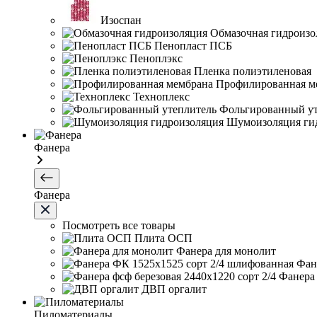
Изоспан
Обмазочная гидроизо
Пенопласт ПСБ
Пеноплэкс
Пленка полиэтиленовая
Профилированная м
Техноплекс
Фольгированный ут
Шумоизоляция ги
Фанера
Фанера
Посмотреть все товары
Плита ОСП
Фанера для монолит
Фан
Фанера 
ДВП оргалит
Пиломатериалы