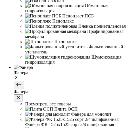
Изоспан
Обмазочная
гидроизоляция
Пенопласт ПСБ
Пеноплэкс
Пленка полиэтиленовая
Профилированная
мембрана
Техноплекс
Фольгированный
утеплитель
Шумоизоляция
гидроизоляция
Фанера
Фанера
Посмотреть все товары
Плита ОСП
Фанера для монолит
Фанера ФК 1525х1525 сорт 2/4 шлифованная