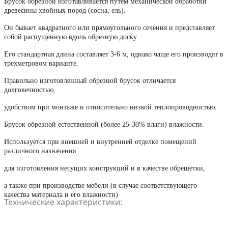
Брусок обрезной изготавливается путем механической обработки
древесины хвойных пород (сосна, ель).
Он бывает квадратного или прямоугольного сечения и представляет
собой распущенную вдоль обрезную доску.
Его стандартная длина составляет 3-6 м, однако чаще его производят в
трехметровом варианте.
Правильно изготовленный обрезной брусок отличается
долговечностью,
удобством при монтаже и относительно низкой теплопроводностью.
Брусок обрезной естественной (более 25-30% влаги) влажности.
Используется при внешней и внутренней отделке помещений
различного назначения
для изготовления несущих конструкций и в качестве обрешетки,
а также при производстве мебели (в случае соответствующего
качества материала и его влажности)
Технические характеристики: