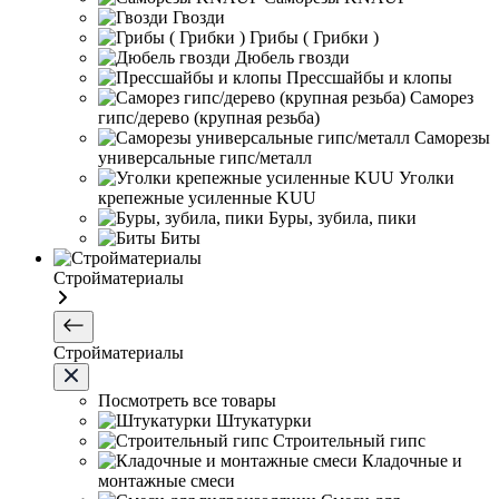
Гвозди
Грибы ( Грибки )
Дюбель гвозди
Прессшайбы и клопы
Саморез
гипс/дерево (крупная резьба)
Саморезы
универсальные гипс/металл
Уголки
крепежные усиленные KUU
Буры, зубила, пики
Биты
Стройматериалы
Стройматериалы
Посмотреть все товары
Штукатурки
Строительный гипс
Кладочные и
монтажные смеси