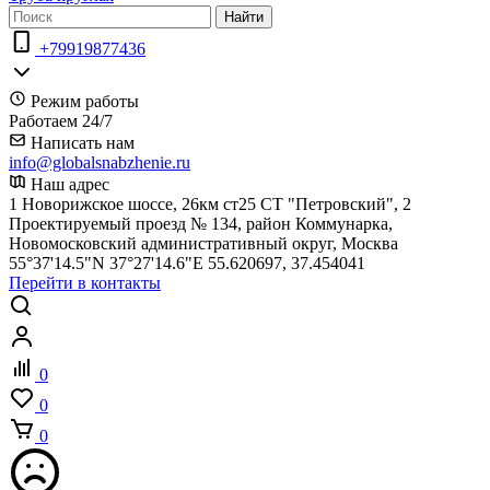
Найти
+79919877436
Режим работы
Работаем 24/7
Написать нам
info@globalsnabzhenie.ru
Наш адрес
1 Новорижское шоссе, 26км ст25 СТ "Петровский", 2
Проектируемый проезд № 134, район Коммунарка,
Новомосковский административный округ, Москва
55°37'14.5"N 37°27'14.6"E 55.620697, 37.454041
Перейти в контакты
0
0
0