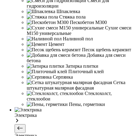
Смеси для
гидроизоляции
Шпаклевка
Стяжка пола
Пескобетон М300
Сухие смеси
М150 универсальные
Наливной пол
Цемент
Песок щебень керамзит
Добавка для смеси
бетона
Затирка плитки
Плиточный клей
Серпянка
Сетка
штукатурная малярная фасадная
Стеклохолст,
стеклообои
Пены, герметики
Электрика
Электрика