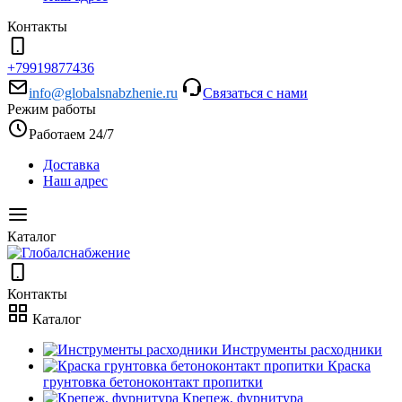
Контакты
+79919877436
info@globalsnabzhenie.ru
Связаться с нами
Режим работы
Работаем 24/7
Доставка
Наш адрес
Каталог
Контакты
Каталог
Инструменты расходники
Краска
грунтовка бетоноконтакт пропитки
Крепеж, фурнитура