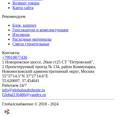
Возврат товара
Карта сайта
Рекомендуем
Блок, кирпич
Гипсокартон и комплектующие
Изоляция
Расходные материалы
Смеси строительные
Контакты
+79919877436
1 Новорижское шоссе, 26км ст25 СТ "Петровский",
2 Проектируемый проезд № 134, район Коммунарка,
Новомосковский административный округ, Москва
55°37'14.5"N 37°27'14.6"E
55.620697, 37.454041
Работаем 24/7
info@globalsnabzhenie.ru
Global130486@yandex.ru
Глобалснабжение © 2018 - 2024