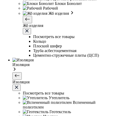
Блоки Бонолит
Рабочий
Жб изделия
Жб изделия
Посмотреть все товары
Кольцо
Плоский шифер
Труба асбестоцементная
Цементно-стружечные плиты (ЦСП)
Изоляция
Изоляция
Посмотреть все товары
Утеплитель
Вспененный
полиэтилен
Геотекстиль