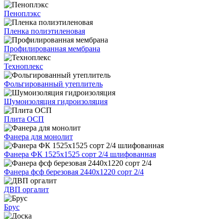
Пеноплэкс
Пленка полиэтиленовая
Профилированная мембрана
Техноплекс
Фольгированный утеплитель
Шумоизоляция гидроизоляция
Плита ОСП
Фанера для монолит
Фанера ФК 1525х1525 сорт 2/4 шлифованная
Фанера фсф березовая 2440х1220 сорт 2/4
ДВП оргалит
Брус