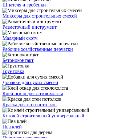
Шпателя и гребенки
Миксеры для строительных смесей
Разметочный инструмент
Малярный скотч
Рабочие хозяйственные перчатки
Бетоноконтакт
Грунтовка
Добавки для сухих смесей
Клей оскар для стеклохолста
Краска для стен потолков
Кс клей строительный универсальный
Пва клей
Пропитки для дерева