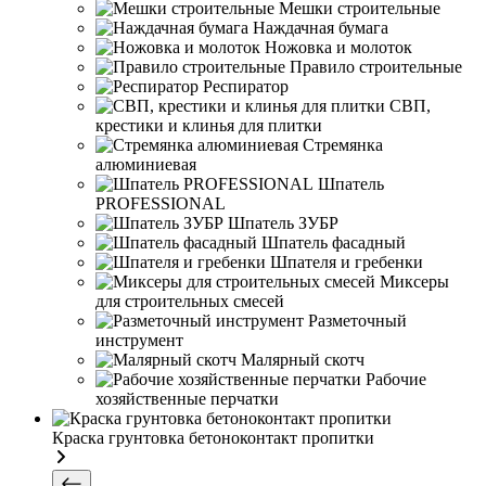
Мешки строительные
Наждачная бумага
Ножовка и молоток
Правило строительные
Респиратор
СВП,
крестики и клинья для плитки
Стремянка
алюминиевая
Шпатель
PROFESSIONAL
Шпатель ЗУБР
Шпатель фасадный
Шпателя и гребенки
Миксеры
для строительных смесей
Разметочный
инструмент
Малярный скотч
Рабочие
хозяйственные перчатки
Краска грунтовка бетоноконтакт пропитки