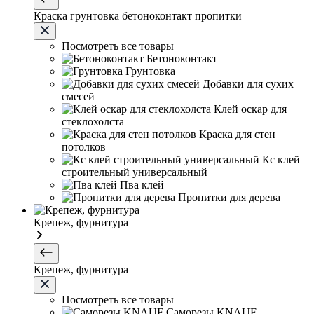
Краска грунтовка бетоноконтакт пропитки
Посмотреть все товары
Бетоноконтакт
Грунтовка
Добавки для сухих
смесей
Клей оскар для
стеклохолста
Краска для стен
потолков
Кс клей
строительный универсальный
Пва клей
Пропитки для дерева
Крепеж, фурнитура
Крепеж, фурнитура
Посмотреть все товары
Саморезы KNAUF