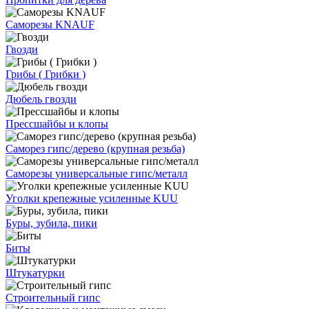
Саморезы KNAUF
Гвозди
Грибы ( Грибки )
Дюбель гвозди
Прессшайбы и клопы
Саморез гипс/дерево (крупная резьба)
Саморезы универсальные гипс/металл
Уголки крепежные усиленные KUU
Буры, зубила, пики
Биты
Штукатурки
Строительный гипс