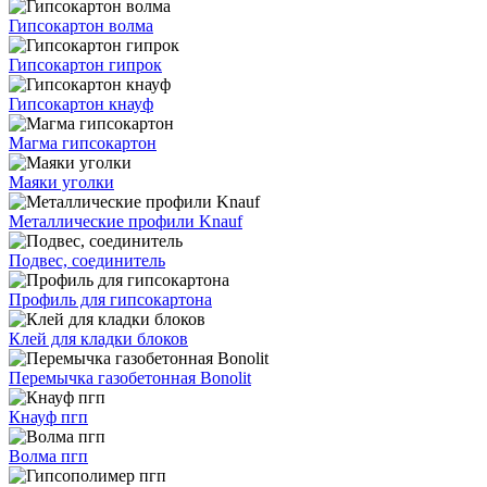
Гипсокартон волма
Гипсокартон гипрок
Гипсокартон кнауф
Магма гипсокартон
Маяки уголки
Металлические профили Knauf
Подвес, соединитель
Профиль для гипсокартона
Клей для кладки блоков
Перемычка газобетонная Bonolit
Кнауф пгп
Волма пгп