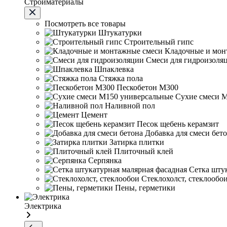
Стройматериалы
Посмотреть все товары
Штукатурки
Строительный гипс
Кладочные и мон
Смеси для гидроизоля
Шпаклевка
Стяжка пола
Пескобетон М300
Сухие смеси 
Наливной пол
Цемент
Песок щебень керамзит
Добавка для смеси бет
Затирка плитки
Плиточный клей
Серпянка
Сетка шту
Стеклохолст, стеклообо
Пены, герметики
Электрика