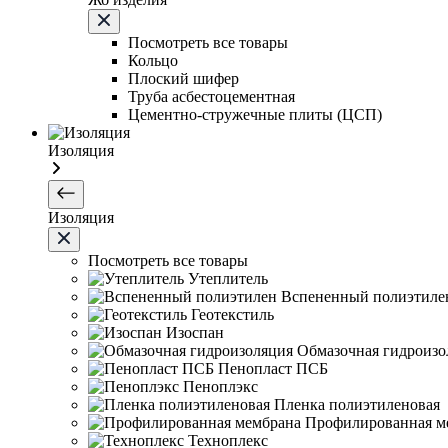
Посмотреть все товары
Кольцо
Плоский шифер
Труба асбестоцементная
Цементно-стружечные плиты (ЦСП)
Изоляция
Изоляция
Посмотреть все товары
Утеплитель
Вспененный полиэтиле
Геотекстиль
Изоспан
Обмазочная гидроизо
Пенопласт ПСБ
Пеноплэкс
Пленка полиэтиленовая
Профилированная м
Техноплекс