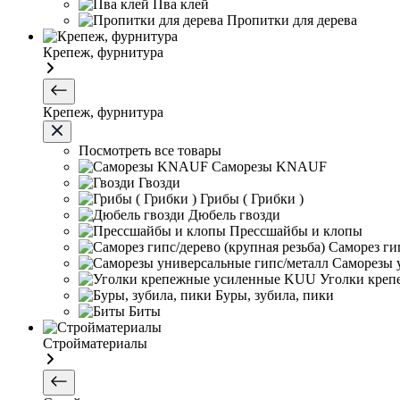
Пва клей
Пропитки для дерева
Крепеж, фурнитура
Крепеж, фурнитура
Посмотреть все товары
Саморезы KNAUF
Гвозди
Грибы ( Грибки )
Дюбель гвозди
Прессшайбы и клопы
Саморез гип
Саморезы 
Уголки кре
Буры, зубила, пики
Биты
Стройматериалы