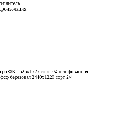
еплитель
дроизоляция
ера ФК 1525х1525 сорт 2/4 шлифованная
фсф березовая 2440х1220 сорт 2/4