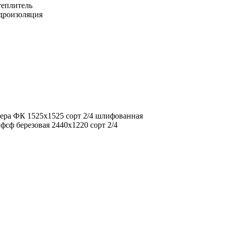
еплитель
дроизоляция
ера ФК 1525х1525 сорт 2/4 шлифованная
фсф березовая 2440х1220 сорт 2/4