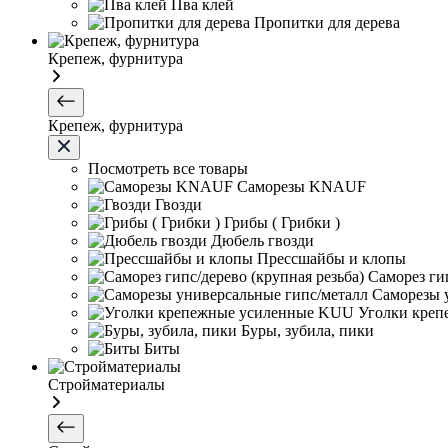
Пва клей
Пропитки для дерева
Крепеж, фурнитура
Крепеж, фурнитура
Посмотреть все товары
Саморезы KNAUF
Гвозди
Грибы ( Грибки )
Дюбель гвозди
Прессшайбы и клопы
Саморез гип
Саморезы 
Уголки кре
Буры, зубила, пики
Биты
Стройматериалы