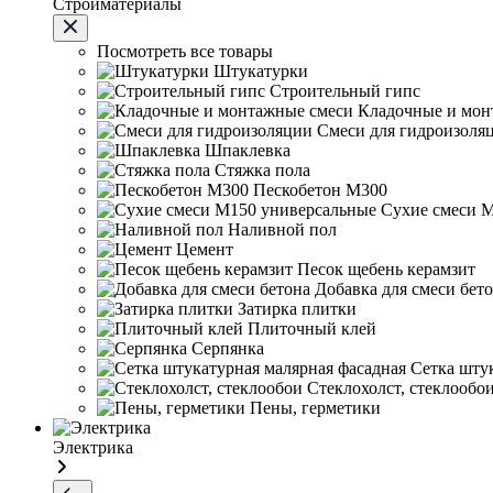
Стройматериалы
Посмотреть все товары
Штукатурки
Строительный гипс
Кладочные и мон
Смеси для гидроизоля
Шпаклевка
Стяжка пола
Пескобетон М300
Сухие смеси 
Наливной пол
Цемент
Песок щебень керамзит
Добавка для смеси бет
Затирка плитки
Плиточный клей
Серпянка
Сетка шту
Стеклохолст, стеклообо
Пены, герметики
Электрика