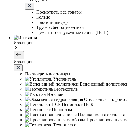
Посмотреть все товары
Кольцо
Плоский шифер
Труба асбестоцементная
Цементно-стружечные плиты (ЦСП)
Изоляция
Изоляция
Посмотреть все товары
Утеплитель
Вспененный полиэтиле
Геотекстиль
Изоспан
Обмазочная гидроизо
Пенопласт ПСБ
Пеноплэкс
Пленка полиэтиленовая
Профилированная м
Техноплекс