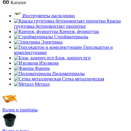
Каталог
Инструменты расходники
Краска
грунтовка бетоноконтакт пропитки
Крепеж, фурнитура
Стройматериалы
Электрика
Гипсокартон и
комплектующие
Блок, кирпич пгп
Изоляция
Фанера
Пиломатериалы
Сетка металлическая
Металл
Валик и приборы
Ведро и тазы