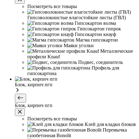
Посмотреть все товары
Гипсоволокнистые влагостойкие листы (ГВЛ)
Гипсокартон волма
Гипсокартон гипрок
Гипсокартон кнауф
Магма гипсокартон
Маяки уголки
Металлические
профили Knauf
Подвес, соединитель
Профиль для
гипсокартона
Блок, кирпич пгп
Блок, кирпич пгп
Посмотреть все товары
Клей для кладки блоков
Перемычка
газобетонная Bonolit