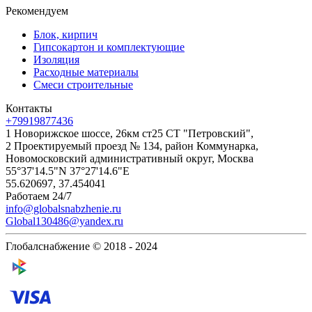
Рекомендуем
Блок, кирпич
Гипсокартон и комплектующие
Изоляция
Расходные материалы
Смеси строительные
Контакты
+79919877436
1 Новорижское шоссе, 26км ст25 СТ "Петровский",
2 Проектируемый проезд № 134, район Коммунарка,
Новомосковский административный округ, Москва
55°37'14.5"N 37°27'14.6"E
55.620697, 37.454041
Работаем 24/7
info@globalsnabzhenie.ru
Global130486@yandex.ru
Глобалснабжение © 2018 - 2024