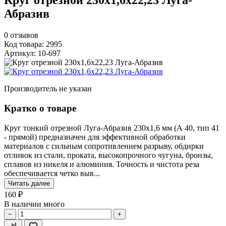
Круг отрезной 230х1,6х22,23 Луга-
Абразив
0
отзывов
Код товара: 2995
Артикул: 10-697
Производитель не указан
Кратко о товаре
Круг тонкий отрезной Луга-Абразив 230х1,6 мм (А 40, тип 41
- прямой) предназначен для эффективной обработки
материалов с сильным сопротивлением разрыву, обдирки
отливок из стали, проката, высокопрочного чугуна, бронзы,
сплавов из никеля и алюминия. Точность и чистота реза
обеспечивается четко выв...
Читать далее
160 ₽
В наличии много
−
+