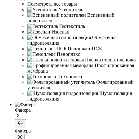
Посмотреть все товары
Утеплитель
Вспененный
полиэтилен
Геотекстиль
Изоспан
Обмазочная
гидроизоляция
Пенопласт ПСБ
Пеноплэкс
Пленка полиэтиленовая
Профилированная
мембрана
Техноплекс
Фольгированный
утеплитель
Шумоизоляция
гидроизоляция
Фанера
Фанера