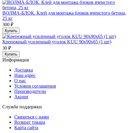
ВОЛМА-БЛОК. Клей для монтажа блоков ячеистого бетона,
25 кг
300 ₽
Купить
Крепежный усиленный уголок KUU 90х90х65 (1 шт)
30 ₽
Купить
Информация
Доставка
Наш адрес
О нас
Условия соглашения
Производители
Акции
Служба поддержки
Связаться с нами
Возврат товара
Карта сайта