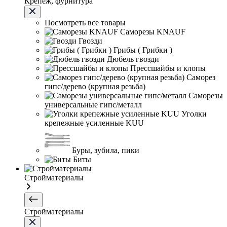
Крепеж, фурнитура
Посмотреть все товары
Саморезы KNAUF
Гвозди
Грибы ( Грибки )
Дюбель гвозди
Прессшайбы и клопы
Саморез
гипс/дерево (крупная резьба)
Саморезы
универсальные гипс/металл
Уголки
крепежные усиленные KUU
Буры, зубила, пики
Биты
Стройматериалы
Стройматериалы