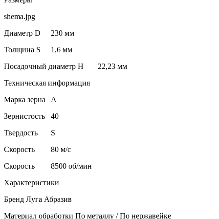
shema.jpg
Диаметр D
230 мм
Толщина S
1,6 мм
Посадочный диаметр H
22,23 мм
Техническая информация
Марка зерна
А
Зернистость
40
Твердость
S
Скорость
80 м/с
Скорость
8500 об/мин
Характеристики
Бренд Луга Абразив
Материал обработки По металлу / По нержавейке