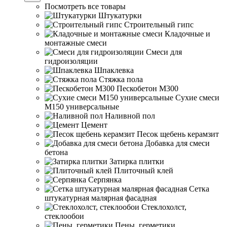
Посмотреть все товары
Штукатурки
Строительный гипс
Кладочные и
монтажные смеси
Смеси для
гидроизоляции
Шпаклевка
Стяжка пола
Пескобетон М300
Сухие смеси
М150 универсальные
Наливной пол
Цемент
Песок щебень керамзит
Добавка для смеси
бетона
Затирка плитки
Плиточный клей
Серпянка
Сетка
штукатурная малярная фасадная
Стеклохолст,
стеклообои
Пены, герметики