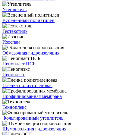
Утеплитель
Вспененный полиэтилен
Геотекстиль
Изоспан
Обмазочная гидроизоляция
Пенопласт ПСБ
Пеноплэкс
Пленка полиэтиленовая
Профилированная мембрана
Техноплекс
Фольгированный утеплитель
Шумоизоляция гидроизоляция