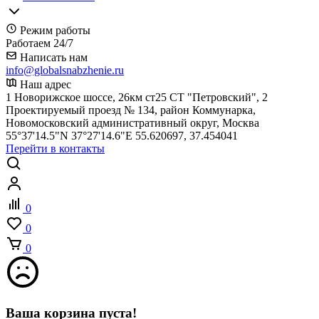
Режим работы
Работаем 24/7
Написать нам
info@globalsnabzhenie.ru
Наш адрес
1 Новорижское шоссе, 26км ст25 СТ "Петровский", 2
Проектируемый проезд № 134, район Коммунарка,
Новомосковский административный округ, Москва
55°37'14.5"N 37°27'14.6"E 55.620697, 37.454041
Перейти в контакты
0
0
0
Ваша корзина пуста!