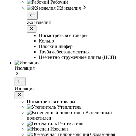
Рабочий
Жб изделия
Жб изделия
Посмотреть все товары
Кольцо
Плоский шифер
Труба асбестоцементная
Цементно-стружечные плиты (ЦСП)
Изоляция
Изоляция
Посмотреть все товары
Утеплитель
Вспененный
полиэтилен
Геотекстиль
Изоспан
Обмазочная