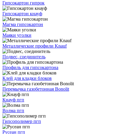
Гипсокартон гипрок
Гипсокартон кнауф
Магма гипсокартон
Маяки уголки
Металлические профили Knauf
Подвес, соединитель
Профиль для гипсокартона
Клей для кладки блоков
Перемычка газобетонная Bonolit
Кнауф пгп
Волма пгп
Гипсополимер пгп
Русеан пгп