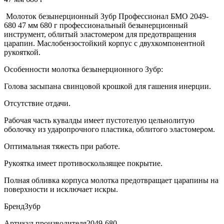
Молоток безынерционный Зубр Профессионал БМО 2049-
680 47 мм 680 г профессиональный безынерционный
инструмент, облитый эластомером для предотвращения
царапин. Маслобензостойкий корпус с двухкомпонентной
рукояткой.
Особенности молотка безынерционного Зубр:
Голова засыпана свинцовой крошкой для гашения инерции.
Отсутствие отдачи.
Рабочая часть кувалды имеет пустотелую цельнолитую
оболочку из ударопрочного пластика, облитого эластомером.
Оптимальная тяжесть при работе.
Рукоятка имеет противоскользящее покрытие.
Полная обливка корпуса молотка предотвращает царапины на
поверхности и исключает искры.
БрендЗубр
Артикул производителя2049-680