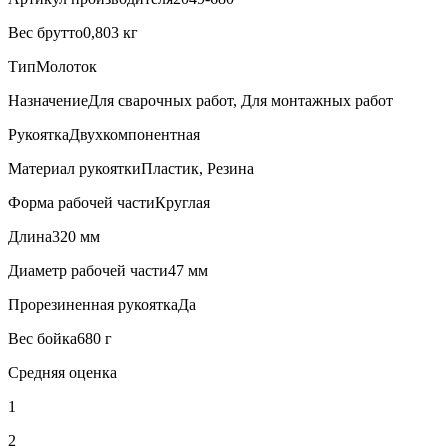
Вес брутто0,803 кг
ТипМолоток
НазначениеДля сварочных работ, Для монтажных работ
РукояткаДвухкомпонентная
Материал рукояткиПластик, Резина
Форма рабочей частиКруглая
Длина320 мм
Диаметр рабочей части47 мм
Прорезиненная рукояткаДа
Вес бойка680 г
Средняя оценка
1
2