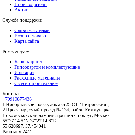
Производители
Акции
Служба поддержки
Связаться с нами
Возврат товара
Карта сайта
Рекомендуем
Блок, кирпич
Гипсокартон и комплектующие
Изоляция
Расходные материалы
Смеси строительные
Контакты
+79919877436
1 Новорижское шоссе, 26км ст25 СТ "Петровский",
2 Проектируемый проезд № 134, район Коммунарка,
Новомосковский административный округ, Москва
55°37'14.5"N 37°27'14.6"E
55.620697, 37.454041
Работаем 24/7