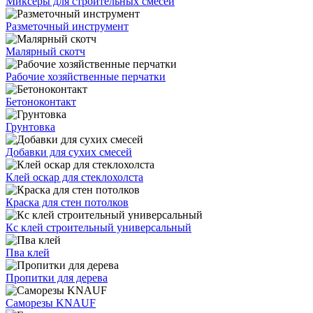
Миксеры для строительных смесей
Разметочный инструмент
Малярный скотч
Рабочие хозяйственные перчатки
Бетоноконтакт
Грунтовка
Добавки для сухих смесей
Клей оскар для стеклохолста
Краска для стен потолков
Кс клей строительный универсальный
Пва клей
Пропитки для дерева
Саморезы KNAUF