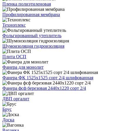
Пленка полиэтиленовая
Профилированная мембрана
Техноплекс
Фольгированный утеплитель
Шумоизоляция гидроизоляция
Плита ОСП
Фанера для монолит
Фанера ФК 1525х1525 сорт 2/4 шлифованная
Фанера фсф березовая 2440х1220 сорт 2/4
ДВП оргалит
Брус
Доска
Вагонка