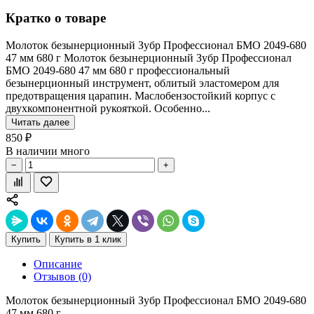
Кратко о товаре
Молоток безынерционный Зубр Профессионал БМО 2049-680
47 мм 680 г Молоток безынерционный Зубр Профессионал
БМО 2049-680 47 мм 680 г профессиональный
безынерционный инструмент, облитый эластомером для
предотвращения царапин. Маслобензостойкий корпус с
двухкомпонентной рукояткой. Особенно...
Читать далее
850 ₽
В наличии много
−
+
Купить
Купить в 1 клик
Описание
Отзывов (0)
Молоток безынерционный Зубр Профессионал БМО 2049-680
47 мм 680 г