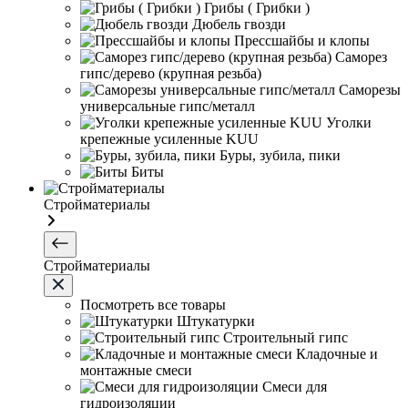
Грибы ( Грибки )
Дюбель гвозди
Прессшайбы и клопы
Саморез
гипс/дерево (крупная резьба)
Саморезы
универсальные гипс/металл
Уголки
крепежные усиленные KUU
Буры, зубила, пики
Биты
Стройматериалы
Стройматериалы
Посмотреть все товары
Штукатурки
Строительный гипс
Кладочные и
монтажные смеси
Смеси для
гидроизоляции