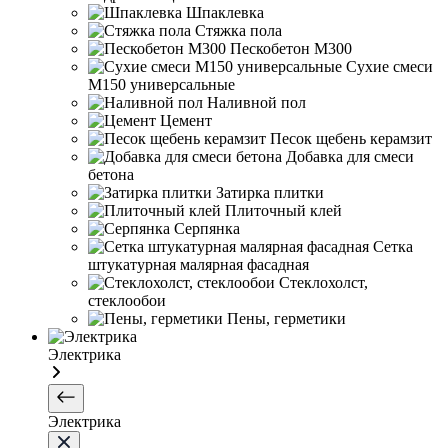
Шпаклевка
Стяжка пола
Пескобетон М300
Сухие смеси
М150 универсальные
Наливной пол
Цемент
Песок щебень керамзит
Добавка для смеси
бетона
Затирка плитки
Плиточный клей
Серпянка
Сетка
штукатурная малярная фасадная
Стеклохолст,
стеклообои
Пены, герметики
Электрика
Электрика