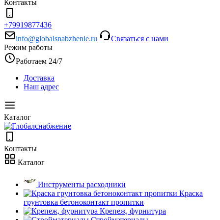
Контакты
+79919877436
info@globalsnabzhenie.ru
Связаться с нами
Режим работы
Работаем 24/7
Доставка
Наш адрес
Каталог
Контакты
Каталог
Инструменты расходники
Краска
грунтовка бетоноконтакт пропитки
Крепеж, фурнитура
Стройматериалы