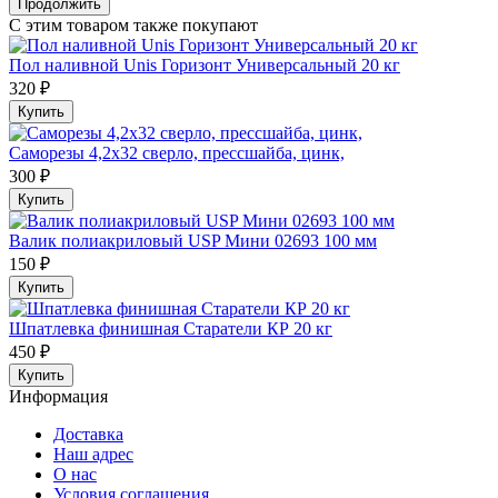
Продолжить
С этим товаром также покупают
Пол наливной Unis Горизонт Универсальный 20 кг
320 ₽
Купить
Саморезы 4,2х32 сверло, прессшайба, цинк,
300 ₽
Купить
Валик полиакриловый USP Мини 02693 100 мм
150 ₽
Купить
Шпатлевка финишная Старатели КР 20 кг
450 ₽
Купить
Информация
Доставка
Наш адрес
О нас
Условия соглашения