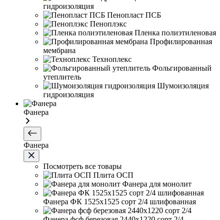
гидроизоляция
Пенопласт ПСБ
Пеноплэкс
Пленка полиэтиленовая
Профилированная
мембрана
Техноплекс
Фольгированный
утеплитель
Шумоизоляция
гидроизоляция
Фанера
Фанера
Посмотреть все товары
Плита ОСП
Фанера для монолит
Фанера ФК 1525х1525 сорт 2/4 шлифованная
Фанера фсф березовая 2440х1220 сорт 2/4