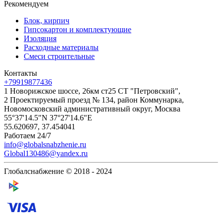
Рекомендуем
Блок, кирпич
Гипсокартон и комплектующие
Изоляция
Расходные материалы
Смеси строительные
Контакты
+79919877436
1 Новорижское шоссе, 26км ст25 СТ "Петровский",
2 Проектируемый проезд № 134, район Коммунарка,
Новомосковский административный округ, Москва
55°37'14.5"N 37°27'14.6"E
55.620697, 37.454041
Работаем 24/7
info@globalsnabzhenie.ru
Global130486@yandex.ru
Глобалснабжение © 2018 - 2024