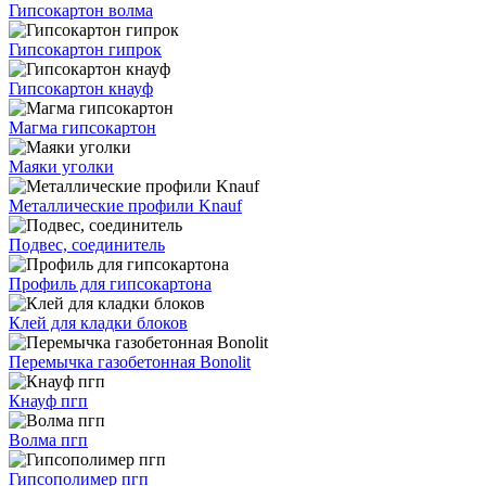
Гипсокартон волма
Гипсокартон гипрок
Гипсокартон кнауф
Магма гипсокартон
Маяки уголки
Металлические профили Knauf
Подвес, соединитель
Профиль для гипсокартона
Клей для кладки блоков
Перемычка газобетонная Bonolit
Кнауф пгп
Волма пгп
Гипсополимер пгп