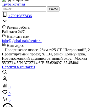
Труба круглая
Найти
+79919877436
Режим работы
Работаем 24/7
Написать нам
info@globalsnabzhenie.ru
Наш адрес
1 Новорижское шоссе, 26км ст25 СТ "Петровский", 2
Проектируемый проезд № 134, район Коммунарка,
Новомосковский административный округ, Москва
55°37'14.5"N 37°27'14.6"E 55.620697, 37.454041
Перейти в контакты
0
0
0