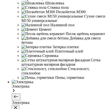
Шпаклевка
Стяжка пола
Пескобетон М300
Сухие смеси
М150 универсальные
Наливной пол
Цемент
Песок щебень керамзит
Добавка для смеси
бетона
Затирка плитки
Плиточный клей
Серпянка
Сетка
штукатурная малярная фасадная
Стеклохолст,
стеклообои
Пены, герметики
Электрика
Электрика