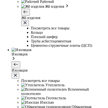
Рабочий
Жб изделия
Жб изделия
Посмотреть все товары
Кольцо
Плоский шифер
Труба асбестоцементная
Цементно-стружечные плиты (ЦСП)
Изоляция
Изоляция
Посмотреть все товары
Утеплитель
Вспененный
полиэтилен
Геотекстиль
Изоспан
Обмазочная