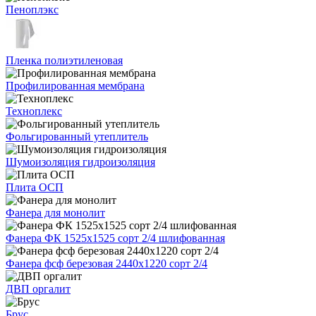
Пеноплэкс
Пленка полиэтиленовая
Профилированная мембрана
Техноплекс
Фольгированный утеплитель
Шумоизоляция гидроизоляция
Плита ОСП
Фанера для монолит
Фанера ФК 1525х1525 сорт 2/4 шлифованная
Фанера фсф березовая 2440х1220 сорт 2/4
ДВП оргалит
Брус