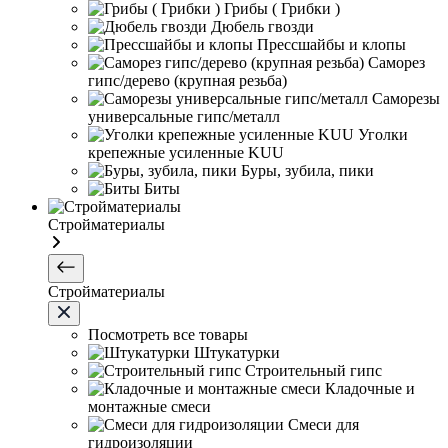
Грибы ( Грибки )
Дюбель гвозди
Прессшайбы и клопы
Саморез
гипс/дерево (крупная резьба)
Саморезы
универсальные гипс/металл
Уголки
крепежные усиленные KUU
Буры, зубила, пики
Биты
Стройматериалы
Стройматериалы
Посмотреть все товары
Штукатурки
Строительный гипс
Кладочные и
монтажные смеси
Смеси для
гидроизоляции