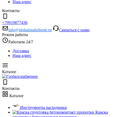
Наш адрес
Контакты
+79919877436
info@globalsnabzhenie.ru
Связаться с нами
Режим работы
Работаем 24/7
Доставка
Наш адрес
Каталог
Контакты
Каталог
Инструменты расходники
Краска
грунтовка бетоноконтакт пропитки