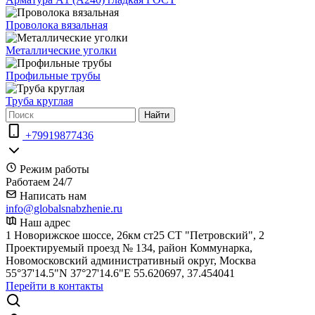
Проволока вязальная
Металлические уголки
Профильные трубы
Труба круглая
Найти
+79919877436
Режим работы
Работаем 24/7
Написать нам
info@globalsnabzhenie.ru
Наш адрес
1 Новорижское шоссе, 26км ст25 СТ "Петровский", 2
Проектируемый проезд № 134, район Коммунарка,
Новомосковский административный округ, Москва
55°37'14.5"N 37°27'14.6"E 55.620697, 37.454041
Перейти в контакты