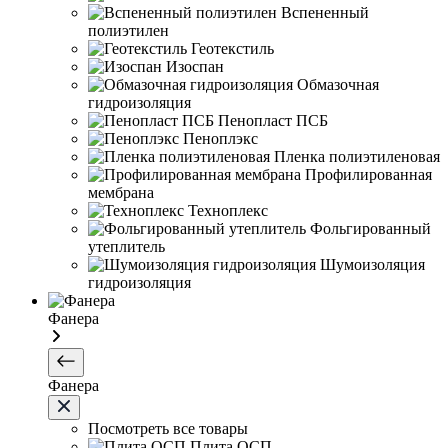
Вспененный
полиэтилен
Геотекстиль
Изоспан
Обмазочная
гидроизоляция
Пенопласт ПСБ
Пеноплэкс
Пленка полиэтиленовая
Профилированная
мембрана
Техноплекс
Фольгированный
утеплитель
Шумоизоляция
гидроизоляция
Фанера
Фанера
Посмотреть все товары
Плита ОСП