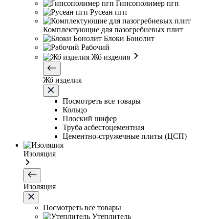
Гипсополимер пгп
Русеан пгп
Комплектующие для пазогребневых плит
Блоки Бонолит
Рабочий
Жб изделия
Жб изделия
Посмотреть все товары
Кольцо
Плоский шифер
Труба асбестоцементная
Цементно-стружечные плиты (ЦСП)
Изоляция
Изоляция
Посмотреть все товары
Утеплитель