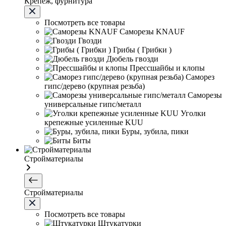
Крепеж, фурнитура
Посмотреть все товары
Саморезы KNAUF
Гвозди
Грибы ( Грибки )
Дюбель гвозди
Прессшайбы и клопы
Саморез
гипс/дерево (крупная резьба)
Саморезы
универсальные гипс/металл
Уголки
крепежные усиленные KUU
Буры, зубила, пики
Биты
Стройматериалы
Стройматериалы
Посмотреть все товары
Штукатурки