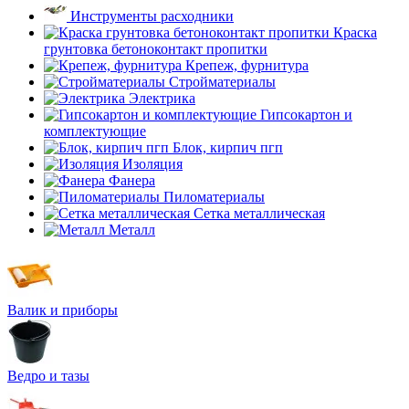
Инструменты расходники
Краска
грунтовка бетоноконтакт пропитки
Крепеж, фурнитура
Стройматериалы
Электрика
Гипсокартон и
комплектующие
Блок, кирпич пгп
Изоляция
Фанера
Пиломатериалы
Сетка металлическая
Металл
Валик и приборы
Ведро и тазы