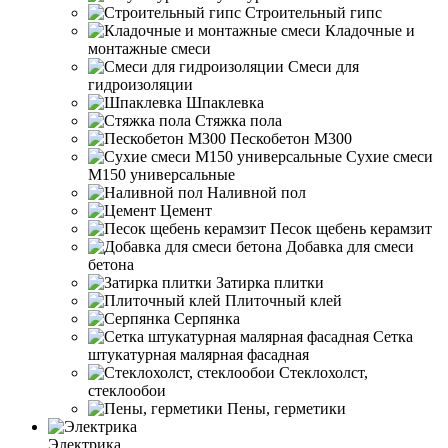
Строительный гипс
Кладочные и
монтажные смеси
Смеси для
гидроизоляции
Шпаклевка
Стяжка пола
Пескобетон М300
Сухие смеси
М150 универсальные
Наливной пол
Цемент
Песок щебень керамзит
Добавка для смеси
бетона
Затирка плитки
Плиточный клей
Серпянка
Сетка
штукатурная малярная фасадная
Стеклохолст,
стеклообои
Пены, герметики
Электрика