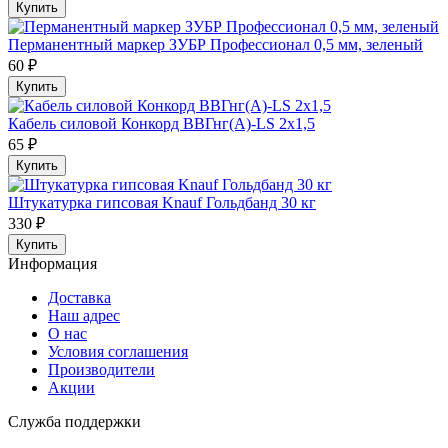
Купить
Перманентный маркер ЗУБР Профессионал 0,5 мм, зеленый
60 ₽
Купить
Кабель силовой Конкорд ВВГнг(A)-LS 2х1,5
65 ₽
Купить
Штукатурка гипсовая Knauf Гольдбанд 30 кг
330 ₽
Купить
Информация
Доставка
Наш адрес
О нас
Условия соглашения
Производители
Акции
Служба поддержки