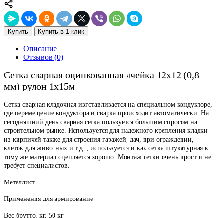
Купить
Купить в 1 клик
Описание
Отзывов (0)
Сетка сварная оцинкованная ячейка 12х12 (0,8
мм) рулон 1х15м
Сетка сварная кладочная изготавливается на специальном кондукторе,
где перемещение кондуктора и сварка происходит автоматически. На
сегодняшний день сварная сетка пользуется большим спросом на
строительном рынке. Используется для надежного крепления кладки
из кирпичей также для строения гаражей, дач, при ограждении,
клеток для животных и.т.д. , используется и как сетка штукатурная к
тому же материал сцепляется хорошо. Монтаж сетки очень прост и не
требует специалистов.
Металлист
Применения для армирование
Вес брутто, кг. 50 кг