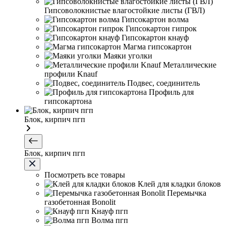
Гипсоволокнистые влагостойкие листы (ГВЛ)
Гипсокартон волма
Гипсокартон гипрок
Гипсокартон кнауф
Магма гипсокартон
Маяки уголки
Металлические
профили Knauf
Подвес, соединитель
Профиль для
гипсокартона
Блок, кирпич пгп
Блок, кирпич пгп
Посмотреть все товары
Клей для кладки блоков
Перемычка
газобетонная Bonolit
Кнауф пгп
Волма пгп