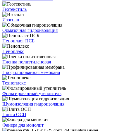
Геотекстиль
Изоспан
Обмазочная гидроизоляция
Пенопласт ПСБ
Пеноплэкс
Пленка полиэтиленовая
Профилированная мембрана
Техноплекс
Фольгированный утеплитель
Шумоизоляция гидроизоляция
Плита ОСП
Фанера для монолит