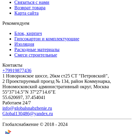
Связаться с нами
Возврат товара
Карта сайта
Рекомендуем
Блок, кирпич
Гипсокартон и комплектующие
Изоляция
Расходные материалы
Смеси строительные
Контакты
+79919877436
1 Новорижское шоссе, 26км ст25 СТ "Петровский",
2 Проектируемый проезд № 134, район Коммунарка,
Новомосковский административный округ, Москва
55°37'14.5"N 37°27'14.6"E
55.620697, 37.454041
Работаем 24/7
info@globalsnabzhenie.ru
Global130486@yandex.ru
Глобалснабжение © 2018 - 2024