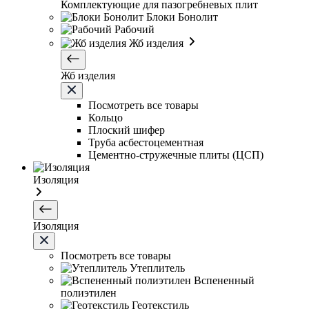
Комплектующие для пазогребневых плит
Блоки Бонолит
Рабочий
Жб изделия
Жб изделия
Посмотреть все товары
Кольцо
Плоский шифер
Труба асбестоцементная
Цементно-стружечные плиты (ЦСП)
Изоляция
Изоляция
Посмотреть все товары
Утеплитель
Вспененный
полиэтилен
Геотекстиль