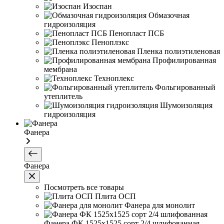
Изоспан
Обмазочная
гидроизоляция
Пенопласт ПСБ
Пеноплэкс
Пленка полиэтиленовая
Профилированная
мембрана
Техноплекс
Фольгированный
утеплитель
Шумоизоляция
гидроизоляция
Фанера
Фанера
Посмотреть все товары
Плита ОСП
Фанера для монолит
Фанера ФК 1525х1525 сорт 2/4 шлифованная