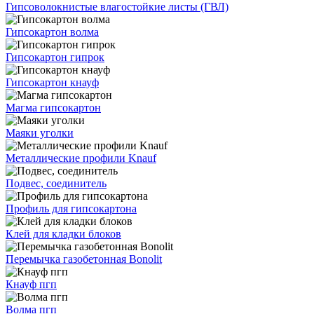
Гипсоволокнистые влагостойкие листы (ГВЛ)
Гипсокартон волма
Гипсокартон гипрок
Гипсокартон кнауф
Магма гипсокартон
Маяки уголки
Металлические профили Knauf
Подвес, соединитель
Профиль для гипсокартона
Клей для кладки блоков
Перемычка газобетонная Bonolit
Кнауф пгп
Волма пгп