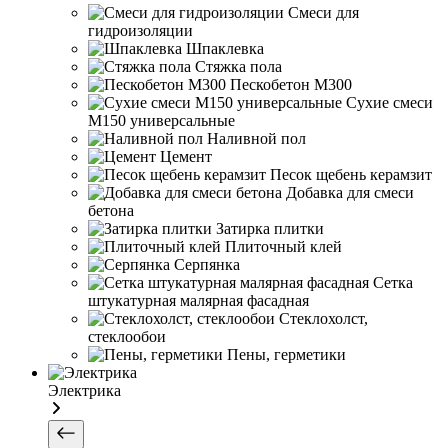
Смеси для
гидроизоляции
Шпаклевка
Стяжка пола
Пескобетон М300
Сухие смеси
М150 универсальные
Наливной пол
Цемент
Песок щебень керамзит
Добавка для смеси
бетона
Затирка плитки
Плиточный клей
Серпянка
Сетка
штукатурная малярная фасадная
Стеклохолст,
стеклообои
Пены, герметики
Электрика