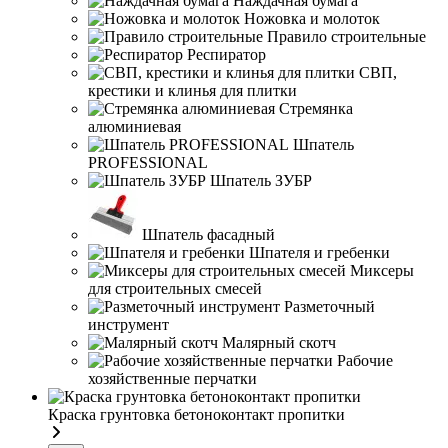
Наждачная бумага
Ножовка и молоток
Правило строительные
Респиратор
СВП,
крестики и клинья для плитки
Стремянка
алюминиевая
Шпатель
PROFESSIONAL
Шпатель ЗУБР
Шпатель фасадный
Шпателя и гребенки
Миксеры
для строительных смесей
Разметочный
инструмент
Малярный скотч
Рабочие
хозяйственные перчатки
Краска грунтовка бетоноконтакт пропитки