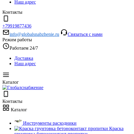
Наш адрес
Контакты
+79919877436
info@globalsnabzhenie.ru
Связаться с нами
Режим работы
Работаем 24/7
Доставка
Наш адрес
Каталог
Контакты
Каталог
Инструменты расходники
Краска
грунтовка бетоноконтакт пропитки