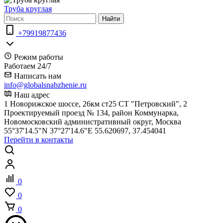
Труба круглая
Найти
+79919877436
Режим работы
Работаем 24/7
Написать нам
info@globalsnabzhenie.ru
Наш адрес
1 Новорижское шоссе, 26км ст25 СТ "Петровский", 2
Проектируемый проезд № 134, район Коммунарка,
Новомосковский административный округ, Москва
55°37'14.5"N 37°27'14.6"E 55.620697, 37.454041
Перейти в контакты
0
0
0