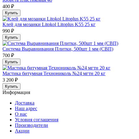
400 ₽
Купить
Клей для мозаики Litokol Litoplus K55 25 кг
990 ₽
Купить
Система Выравнивания Плитки, 500шт 1 мм (СВП)
700 ₽
Купить
Мастика битумная Технониколь №24 мгтн 20 кг
3 200 ₽
Купить
Информация
Доставка
Наш адрес
О нас
Условия соглашения
Производители
Акции