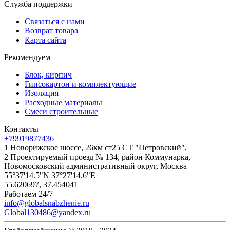
Служба поддержки
Связаться с нами
Возврат товара
Карта сайта
Рекомендуем
Блок, кирпич
Гипсокартон и комплектующие
Изоляция
Расходные материалы
Смеси строительные
Контакты
+79919877436
1 Новорижское шоссе, 26км ст25 СТ "Петровский",
2 Проектируемый проезд № 134, район Коммунарка,
Новомосковский административный округ, Москва
55°37'14.5"N 37°27'14.6"E
55.620697, 37.454041
Работаем 24/7
info@globalsnabzhenie.ru
Global130486@yandex.ru