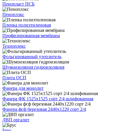
Пенопласт ПСБ
Пеноплэкс
Пленка полиэтиленовая
Профилированная мембрана
Техноплекс
Фольгированный утеплитель
Шумоизоляция гидроизоляция
Плита ОСП
Фанера для монолит
Фанера ФК 1525х1525 сорт 2/4 шлифованная
Фанера фсф березовая 2440х1220 сорт 2/4
ДВП оргалит
Брус