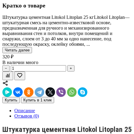
Кратко о товаре
Штукатурка цементная Litokol Litoplan 25 кгLitokol Litoplan—
штукатурная смесь на цементно-известковой основе,
предназначенная для ручного и механизированного
выравнивания стен и потолков, внутри помещений и
снаружи, слоем от 3 до 40 мм за одно нанесение, под
последующую окраску, оклейку обоями, ...
Читать далее
320 ₽
В наличии много
−
+
Купить
Купить в 1 клик
Описание
Отзывов (0)
Штукатурка цементная Litokol Litoplan 25