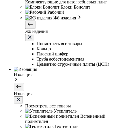
Комплектующие для пазогребневых плит
Блоки Бонолит
Рабочий
Жб изделия
Жб изделия
Посмотреть все товары
Кольцо
Плоский шифер
Труба асбестоцементная
Цементно-стружечные плиты (ЦСП)
Изоляция
Изоляция
Посмотреть все товары
Утеплитель
Вспененный
полиэтилен
Геотекстиль