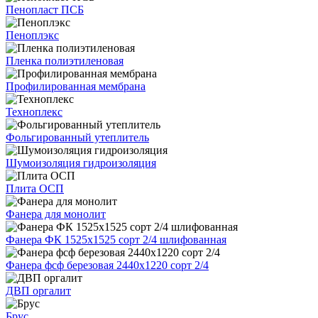
Пенопласт ПСБ
Пеноплэкс
Пленка полиэтиленовая
Профилированная мембрана
Техноплекс
Фольгированный утеплитель
Шумоизоляция гидроизоляция
Плита ОСП
Фанера для монолит
Фанера ФК 1525х1525 сорт 2/4 шлифованная
Фанера фсф березовая 2440х1220 сорт 2/4
ДВП оргалит
Брус