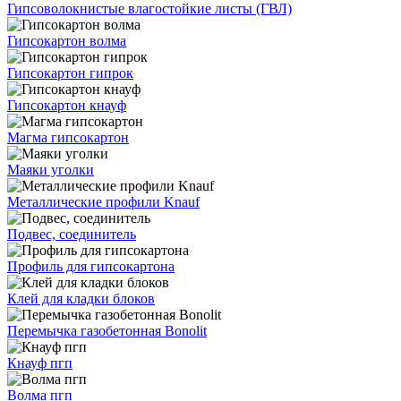
Гипсоволокнистые влагостойкие листы (ГВЛ)
Гипсокартон волма
Гипсокартон гипрок
Гипсокартон кнауф
Магма гипсокартон
Маяки уголки
Металлические профили Knauf
Подвес, соединитель
Профиль для гипсокартона
Клей для кладки блоков
Перемычка газобетонная Bonolit
Кнауф пгп
Волма пгп