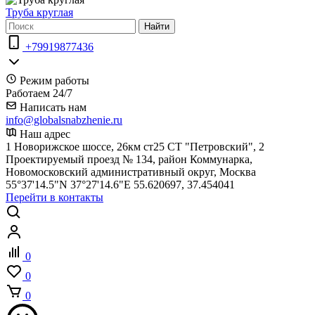
Труба круглая
Найти
+79919877436
Режим работы
Работаем 24/7
Написать нам
info@globalsnabzhenie.ru
Наш адрес
1 Новорижское шоссе, 26км ст25 СТ "Петровский", 2
Проектируемый проезд № 134, район Коммунарка,
Новомосковский административный округ, Москва
55°37'14.5"N 37°27'14.6"E 55.620697, 37.454041
Перейти в контакты
0
0
0