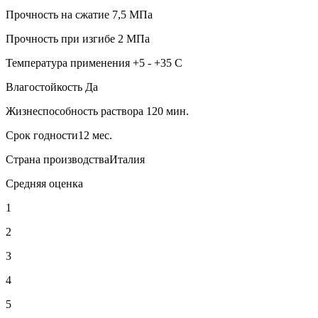
Прочность на сжатие 7,5 МПа
Прочность при изгибе 2 МПа
Температура применения +5 - +35 C
Влагостойкость Да
Жизнеспособность раствора 120 мин.
Срок годности12 мес.
Страна производстваИталия
Средняя оценка
1
2
3
4
5