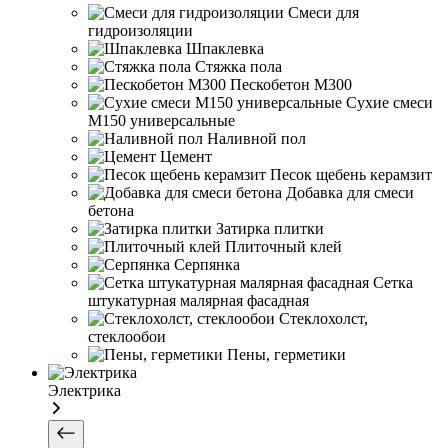
Смеси для
гидроизоляции
Шпаклевка
Стяжка пола
Пескобетон М300
Сухие смеси
М150 универсальные
Наливной пол
Цемент
Песок щебень керамзит
Добавка для смеси
бетона
Затирка плитки
Плиточный клей
Серпянка
Сетка
штукатурная малярная фасадная
Стеклохолст,
стеклообои
Пены, герметики
Электрика