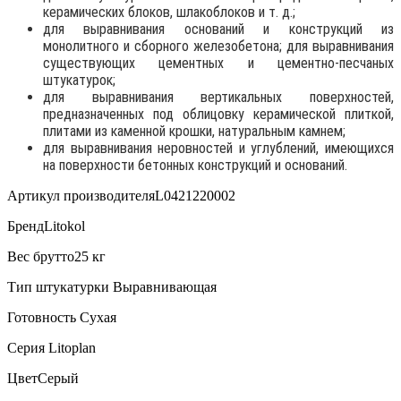
керамических блоков, шлакоблоков и т. д.;
для выравнивания оснований и конструкций из
монолитного и сборного железобетона; для выравнивания
существующих цементных и цементно-песчаных
штукатурок;
для выравнивания вертикальных поверхностей,
предназначенных под облицовку керамической плиткой,
плитами из каменной крошки, натуральным камнем;
для выравнивания неровностей и углублений, имеющихся
на поверхности бетонных конструкций и оснований.
Артикул производителяL0421220002
БрендLitokol
Вес брутто25 кг
Тип штукатурки Выравнивающая
Готовность Сухая
Серия Litoplan
ЦветСерый