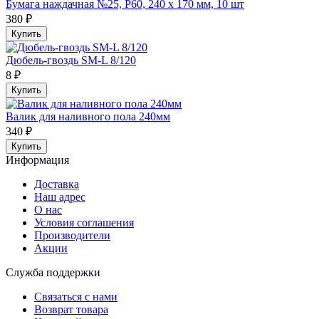
Бумага наждачная №25, P60, 240 x 170 мм, 10 шт
380 ₽
Купить
Дюбель-гвоздь SM-L 8/120
8 ₽
Купить
Валик для наливного пола 240мм
340 ₽
Купить
Информация
Доставка
Наш адрес
О нас
Условия соглашения
Производители
Акции
Служба поддержки
Связаться с нами
Возврат товара