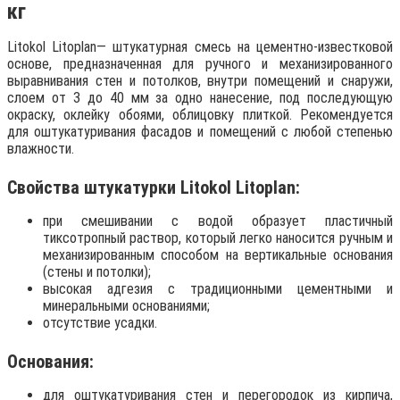
кг
Litokol Litoplan— штукатурная смесь на цементно-известковой
основе, предназначенная для ручного и механизированного
выравнивания стен и потолков, внутри помещений и снаружи,
слоем от 3 до 40 мм за одно нанесение, под последующую
окраску, оклейку обоями, облицовку плиткой. Рекомендуется
для оштукатуривания фасадов и помещений с любой степенью
влажности.
Cвойства штукатурки Litokol Litoplan:
при смешивании с водой образует пластичный
тиксотропный раствор, который легко наносится ручным и
механизированным способом на вертикальные основания
(стены и потолки);
высокая адгезия с традиционными цементными и
минеральными основаниями;
отсутствие усадки.
Основания:
для оштукатуривания стен и перегородок из кирпича,