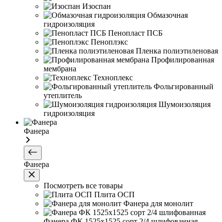
Изоспан
Обмазочная
гидроизоляция
Пенопласт ПСБ
Пеноплэкс
Пленка полиэтиленовая
Профилированная
мембрана
Техноплекс
Фольгированный
утеплитель
Шумоизоляция
гидроизоляция
Фанера
Фанера
Посмотреть все товары
Плита ОСП
Фанера для монолит
Фанера ФК 1525х1525 сорт 2/4 шлифованная