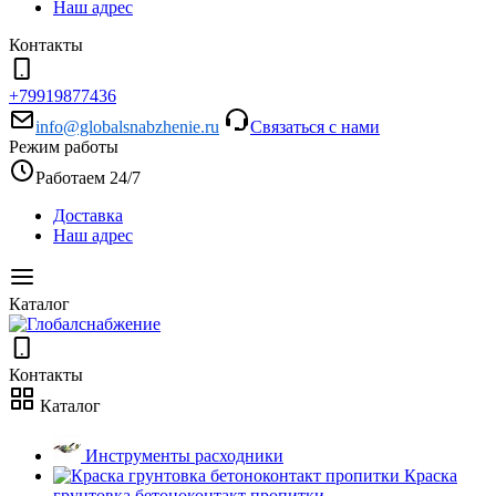
Наш адрес
Контакты
+79919877436
info@globalsnabzhenie.ru
Связаться с нами
Режим работы
Работаем 24/7
Доставка
Наш адрес
Каталог
Контакты
Каталог
Инструменты расходники
Краска
грунтовка бетоноконтакт пропитки