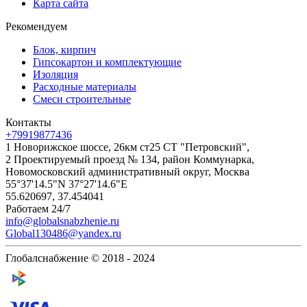
Карта сайта
Рекомендуем
Блок, кирпич
Гипсокартон и комплектующие
Изоляция
Расходные материалы
Смеси строительные
Контакты
+79919877436
1 Новорижское шоссе, 26км ст25 СТ "Петровский",
2 Проектируемый проезд № 134, район Коммунарка,
Новомосковский административный округ, Москва
55°37'14.5"N 37°27'14.6"E
55.620697, 37.454041
Работаем 24/7
info@globalsnabzhenie.ru
Global130486@yandex.ru
Глобалснабжение © 2018 - 2024