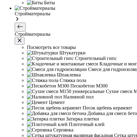
Биты
Стройматериалы
Стройматериалы
Посмотреть все товары
Штукатурки
Строительный гипс
Кладочные и мон
Смеси для гидроизоля
Шпаклевка
Стяжка пола
Пескобетон М300
Сухие смеси 
Наливной пол
Цемент
Песок щебень керамзит
Добавка для смеси бет
Затирка плитки
Плиточный клей
Серпянка
Сетка шту