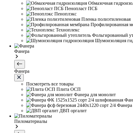
Обмазочная гидроизо
Пенопласт ПСБ
Пеноплэкс
Пленка полиэтиленовая
Профилированная м
Техноплекс
Фольгированный ут
Шумоизоляция ги
Фанера
Фанера
Посмотреть все товары
Плита ОСП
Фанера для монолит
Фан
Фанера 
ДВП оргалит
Пиломатериалы