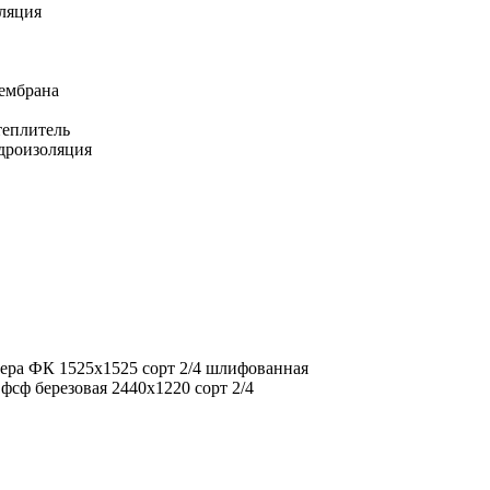
ляция
ембрана
еплитель
дроизоляция
ера ФК 1525х1525 сорт 2/4 шлифованная
фсф березовая 2440х1220 сорт 2/4