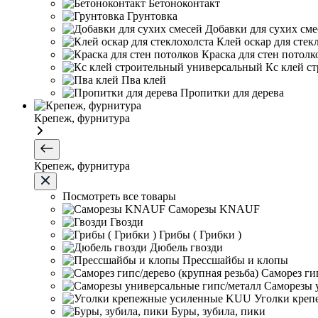
Бетоноконтакт
Грунтовка
Добавки для сухих сме
Клей оскар для стек
Краска для стен потолк
Кс клей с
Пва клей
Пропитки для дерева
Крепеж, фурнитура
Крепеж, фурнитура
Посмотреть все товары
Саморезы KNAUF
Гвозди
Грибы ( Грибки )
Дюбель гвозди
Прессшайбы и клопы
Саморез гип
Саморезы 
Уголки кре
Буры, зубила, пики