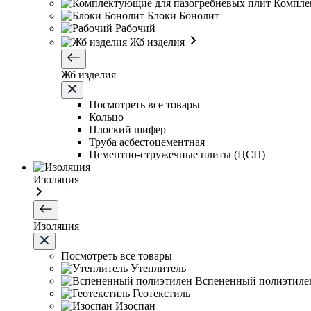
Компле
Блоки Бонолит
Рабочий
Жб изделия
Жб изделия
Посмотреть все товары
Кольцо
Плоский шифер
Труба асбестоцементная
Цементно-стружечные плиты (ЦСП)
Изоляция
Изоляция
Посмотреть все товары
Утеплитель
Вспененный полиэтиле
Геотекстиль
Изоспан